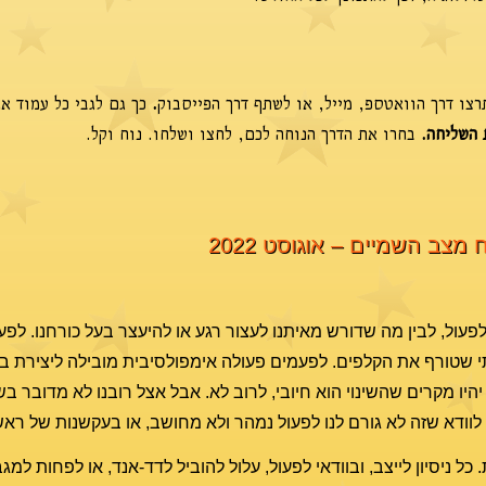
צו דרך הוואטספ, מייל, או לשתף דרך הפייסבוק
.
כך גם לגבי כל עמוד א
 השליחה.
בחרו את הדרך הנוחה לכם, לחצו ושלחו. נוח וקל.
 מצב השמיים – אוגוסט 2022
לפעול, לבין מה שדורש מאיתנו לעצור רגע או להיעצר בעל כורחנו. לפ
שטורף את הקלפים. לפעמים פעולה אימפולסיבית מובילה ליצירת בעיה
. יהיו מקרים שהשינוי הוא חיובי, לרוב לא. אבל אצל רובנו לא מדובר בש
 לוודא שזה לא גורם לנו לפעול נמהר ולא מחושב, או בעקשנות של ראש
כל ניסיון לייצב, ובוודאי לפעול, עלול להוביל לדד-אנד, או לפחות למג