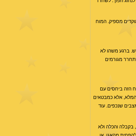
לנהוג הפוך: לשחרר
מוקדים מספיק. המוח
דש. ברגע משהו לא
שתחרר מגורמים
ח הזה ביחסים עם
ח המלא, אלא כמבטאים
צבים שנכפים. עוד
, בקבלה והכלה ולא
להפחית מהאגו, או