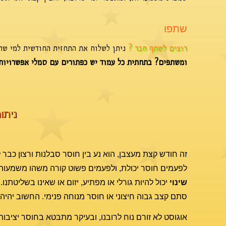
שתפו
רוצים לשתף חבר ?
ניתן לשלוח את התחזית החודשית למי שתר
ומשתפים? בתחתית כל עמוד יש כפתורים עם סמלי אפשרויות
ניתוח
זה חודש קצת מעצבן, הוא נע בין חוסר סבלנות ורצון כבר 
לפעמים חוסר יכולת, ולפעמים פשוט קורה משהו משמעותי 
שינוי
יכול להיות גורלי או מפתיע, יזום או שאינו בשליטתנו
סתם קצב גבוה חיצוני או חוסר מנוחה פנימי. החשוב יהיה
אוגוסט לא זורם נוח לרובנו, ובעיקר מתבטא בחוסר יציבות. 