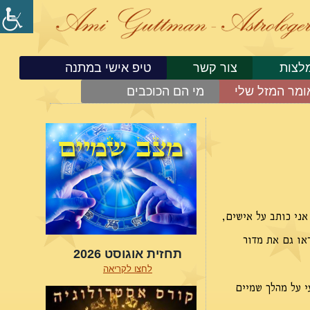
לצות
צור קשר
טיפ אישי במתנה
ומר המזל שלי
מי הם הכוכבים
ני כותב על אישים,
או גם את מדור
תחזית אוגוסט 2026
לחצו לקריאה
י על מהלך שמיים