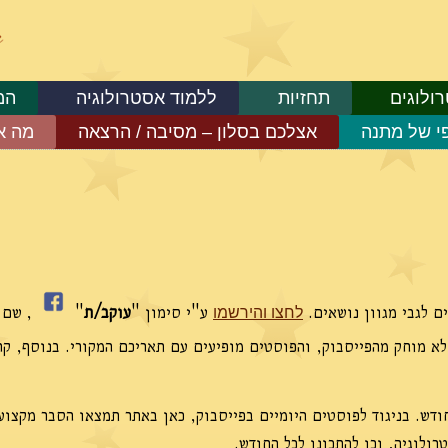
ולוגים
תחזיות
ללמוד אסטרולוגיה
המ
פי של מתנה
אצלכם בסלון – מסיבה / הרצאה
מה א
ם לגבי מגוון נושאים.
ע"י סימון "
עוקב/ת
"
,
שם א
לחצו והירשמו
 לא מוחק מהפייסבוק, והפוסטים מופיעים עם תאריכם המקורי. בנוסף, קר
דש. בניגוד לפוסטים היומיים בפייסבוק, כאן באתר תמצאו הסבר מקצוע
ולוגיה, וכן להתכונן לכל החודש.