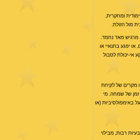
ימודית ומחקרית,
ת מול הזולת.
ה מרגיש מאד נחמד.
או יפגע בתנאיי או
ע אי-יכולת לסבול
ו מקרים של לקיחת
 זמן של שמחה. מי
 באימפולסיביות (או
עיות רבות, מבילוי