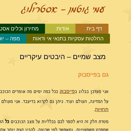
דף בית
אודות
מחירון וכלים אסטר
החלטות עסקיות בתנאי אי ודאות
מפה – יו
מצב שמיים – היבטים עיקריים
גם בפייסבוק
אני מעדכן בבלוג ב
בכל כמה ימים מה אומרים הכוכבי
פייסבוק
על המדינה, העולם ועוד. ניתן גם לקרוא בדיעבד. אני מעולם
.
תחזיות
מטרת חלק זה היא לספר לכם בכלליות על מצב הכוכבים
כל
החו
שמפרט משמעויות, ומאפשר למי שרוצה, להבין קצת יותר אסטר