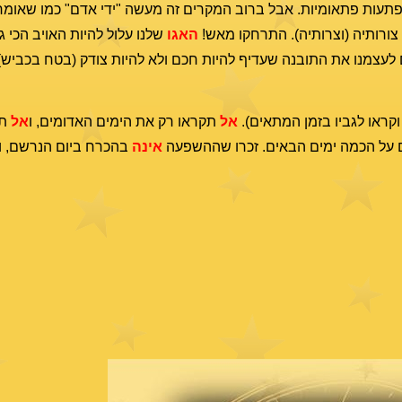
י הפתעות פתאומיות. אבל ברוב המקרים זה מעשה "ידי אדם" כמו שאומ
 צורותיה (וצרותיה). התרחקו מאש!
האגו
שלנו עלול להיות האויב הכי ג
 לעצמנו את התובנה שעדיף להיות חכם ולא להיות צודק (בטח בכביש).
וקראו לגביו בזמן המתאים).
אל
תקראו רק את הימים האדומים, ו
אל
תח
ם על הכמה ימים הבאים. זכרו שההשפעה
אינה
בהכרח ביום הנרשם, ו