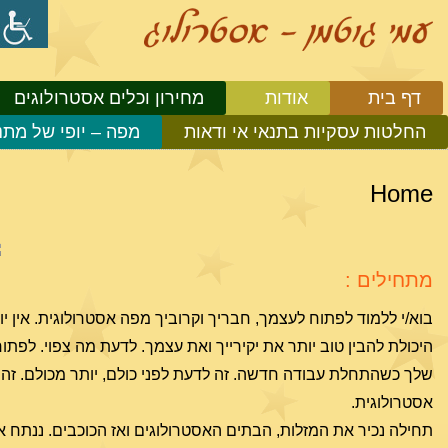
דף בית
אודות
מחירון וכלים אסטרולוגים
החלטות עסקיות בתנאי אי ודאות
מפה – יופי של מתנ
Home
מתחילים :
בוא/י ללמוד לפתוח לעצמך, חבריך וקרוביך מפה אסטרולוגית. אין י
היכולת להבין טוב יותר את יקירייך ואת עצמך. לדעת מה צפוי. ל
שלך כשהתחלת עבודה חדשה. זה לדעת לפני כולם, יותר מכולם. זה
אסטרולוגית.
תחילה נכיר את המזלות, הבתים האסטרולוגים ואז הכוכבים. ננתח אי