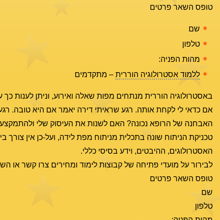
טופס השאר פרטים
שם
טלפון
מהות הפניה:
ללמוד אסטרולוגיה הוררית
– מתקדמים
באסטרולוגיה הוררית מנתחים מפות שאלה ואירוע, וניתן לענות כך על
אם כדאי לי לקחת אותה. רגע שראיתי דירה יאמר אם היא טובה. רגע 
האבחנה של הרופא נכונה? האם לשנות את העיסוק שלי ולהתמקצע 
טכניקת הניתוח שונה בתכלית מניתוח מפת לידה, ועל-כן אין צורך 
האסטרולוגים, ההיבטים, וידע בסיסי כללי.
לבירור על מועדי פתיחה של קבוצות לימוד ומחירים צרו קשר או השא
טופס השאר פרטים
שם
טלפון
מהות הפניה: