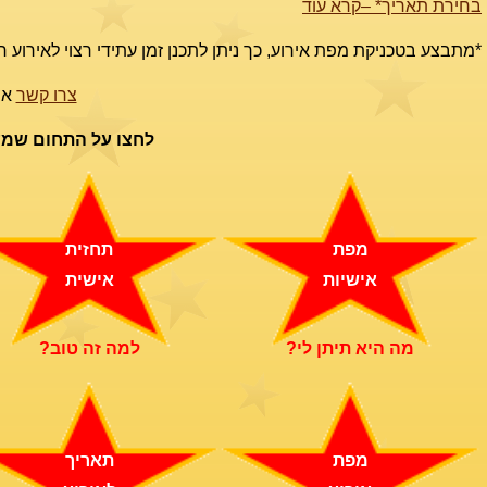
בחירת תאריך* –קרא עוד
*מתבצע בטכניקת מפת אירוע, כך ניתן לתכנן זמן עתידי רצוי לאירוע 
צרו קשר
או צל
לחצו על התחום שמענ
מפת
תחזית
אישיות
אישית
מה היא תיתן לי?
למה זה טוב?
מפת
תאריך