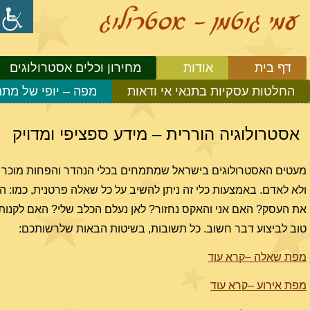
דף בית
אודות
מחירון וכלים אסטרולוגים
החלטות עסקיות בתנאי אי ודאות
מפה – יופי של מתנ
אסטרולוגיה הוררית – מידע ספציפי ומדויק
מעטים האסטרולוגים בישראל שמתמחים בכלי הנהדר והפחות מוכר הזה
ולא לאדם. באמצעות כלי זה ניתן להשיב על כל שאלה פרטנית, כמו:
את העסק? האם אני והאקס נחזור? לאן נעלם הכלב שלי? האם לקנות 
טוב לביצוע דבר חשוב. כל תשובות, בשיטות הבאות שלרשותכם:
מפת שאלה –קרא עוד
מפת אירוע –קרא עוד