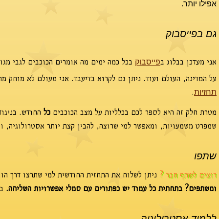
אפילו יותר.
גם בפייסבוק
אני מעדכן בבלוג ב
בכל כמה ימים מה אומרים הכוכבים לגבי מגו
פייסבוק
על המדינה, העולם ועוד. ניתן גם לקרוא בדיעבד. אני מעולם לא מוחק מ
.
תחזיות
מטרת חלק זה היא לספר לכם בכלליות על מצב הכוכבים
כל
החודש. בניגוד
שמפרט משמעויות, ומאפשר למי שרוצה, להבין קצת יותר אסטרולוגיה, וכ
שתפו
רוצים לשתף חבר ?
ניתן לשלוח את התחזית החודשית למי שתרצו דרך הוו
ומשתפים? בתחתית כל עמוד יש כפתורים עם סמלי אפשרויות השליחה.
בח
ללמוד אסטרולוגיה