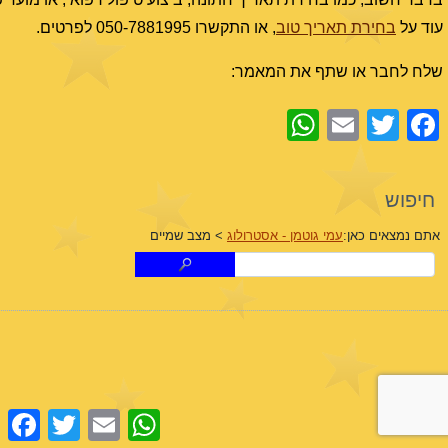
עוד על
בחירת תאריך טוב
, או התקשרו 050-7881995 לפרטים.
שלח לחבר או שתף את המאמר:
WhatsApp
Email
Facebook
Twitter
חיפוש
אתם נמצאים כאן:
עמי גוטמן - אסטרולוג
>
מצב שמיים
cebook
Twitter
Email
WhatsApp