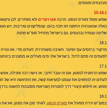
מבזבוזים מוגזמים.
15-16.1
שמש ממול מארס הנסוג. הרבה
אגו ויצרים
ולא מוותרים. לכן עיקשו
כאלה שהאנרגיה החזקה הזו תכה בהם. קונפליקטים ומריבות, ויש מעט
שליטה עצמית ובכעסים. גם בישראל מתחיל סופ"ש מתוח.
16.1
מרקורי ביחסים עם יופיטר. חשיבה משוחררת, לעתים מדי. ואז נטייה ל
לפעמים זה סתם לרכל. בישראל אלו ימים פעילים או מסוכנים ביטחוני
17.1
שמש הרמונית לנפטון. אם זה עובד חיובי, אז גישה רכה ומכילה, אפשר
לעתים זה להתאים את עצמנו למציאות קשה, ואז התחושה היא של חוסר 
ממש, או חיפוש קיצורי דרך למטרות (שנראות מסובכות להשגה בדרך 
18.1
במוצ"ש הירח מפעיל את
מארס הנסוג
, לאחר מכן את נפטון, ואז את