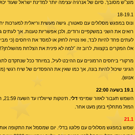
מוצ"ש מסובך. סיום של אנרגיה עצימה יותר למדינת ישראל שעוד יכו
18-19.1
ונוס במפגש מסלולים עם סאטורן. גישה מעשית וריאלית למערכות יחסים
רואים את השני במשקפיים ורודים, ולכן אפשריות טענות. אך לעתים גם
לעתים פחד להיות לבד, ואז נטייה לחזק או למסד את היחסים (כי מבי
אלו המקרים בקצוות, לרוב זה "למה לא פינית את הצלחת מהשולחן?!"
מרקורי ביחסים הרמוניים עם ההיבט לעיל, במיוחד ככל שנתקדם לתחי
הגיוני שיכול להיות בונה, אך כמו שאין את ההפסדים של שיח רגשי (
אנוש).
19.1 בשעה 22:00
השמש תעבור לאזור שמיימי
דלי
.
המזל מתחלף בזמן מעט אחר.
21.1