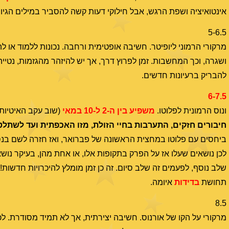
אינטואיציה ושפת הרגש, אבל חילוקי דעות קשה להסביר במילים הגיוני
5-6.5
מרקורי הרמוני ליופיטר. חשיבה אופטימית ורחבה. נכונות ללמוד או לה
ושגרה, וכך המחשבות. זמן לפרוץ דרך, אך יש להיזהר מהגזמות, נטייה
להבריק ברעיונות חדשים.
6-7.5
ונוס הרמונית לפלוטו.
משפיע בין ה-2 ל-10 במאי
(שוב עקב האיטיות 
חיבורים חזקים, התערבות בחיי הזולת, מזו האכפתית ועד לשתלטנו
ביחסים עם פלוטו במחצית הראשונה של פברואר, ואז חזרה לשם בנס
לכן נושאים שעלו אז על הפרק בתקופות אלו, או אחת מהן, בעיקר נוש
שלב נוסף, לפעמים זה שלב סיום. זה כן זמן מומלץ להיכרויות חדשות!
תחושת
בדידות
איומה.
8.5
מרקורי על הקו של אורנוס. חשיבה יצירתית, אך לא תמיד מסודרת. ל