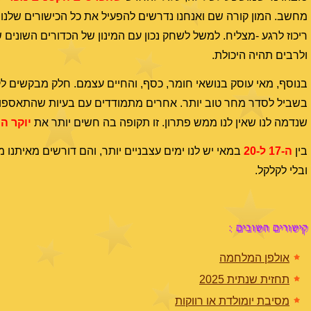
מחשב. המון קורה שם ואנחנו נדרשים להפעיל את כל הכישורים שלנו
ריכוז לרגע -מצליח. למשל לשחק נכון עם המינון של הכדורים השונים 
ולרבים תהיה היכולת.
בנוסף, מאי עוסק בנושאי חומר, כסף, והחיים עצמם. חלק מבקשים לקד
בשביל לסדר מחר טוב יותר. אחרים מתמודדים עם בעיות שהתאספו, ועכ
שנדמה לנו שאין לנו ממש פתרון. זו תקופה בה חשים יותר את
יוקר ה
בין
ה-17 ל-20
במאי יש לנו ימים עצבניים יותר, והם דורשים מאיתנו
ובלי לקלקל.
קישורים חשובים :
אולפן המלחמה
תחזית שנתית 2025
מסיבת יומולדת או רווקות