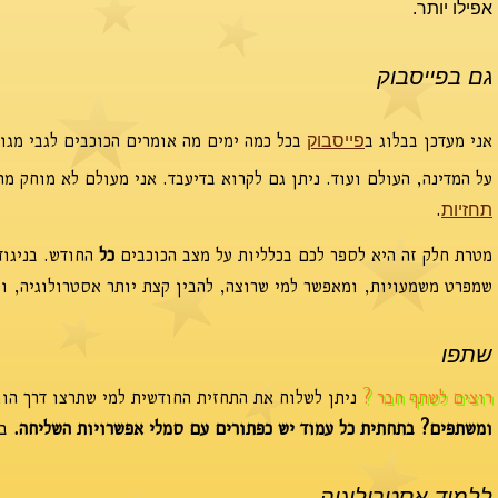
אפילו יותר.
גם בפייסבוק
אני מעדכן בבלוג ב
בכל כמה ימים מה אומרים הכוכבים לגבי מגו
פייסבוק
על המדינה, העולם ועוד. ניתן גם לקרוא בדיעבד. אני מעולם לא מוחק מ
.
תחזיות
מטרת חלק זה היא לספר לכם בכלליות על מצב הכוכבים
כל
החודש. בניגוד
שמפרט משמעויות, ומאפשר למי שרוצה, להבין קצת יותר אסטרולוגיה, וכ
שתפו
רוצים לשתף חבר ?
ניתן לשלוח את התחזית החודשית למי שתרצו דרך הוו
ומשתפים? בתחתית כל עמוד יש כפתורים עם סמלי אפשרויות השליחה.
בח
ללמוד אסטרולוגיה