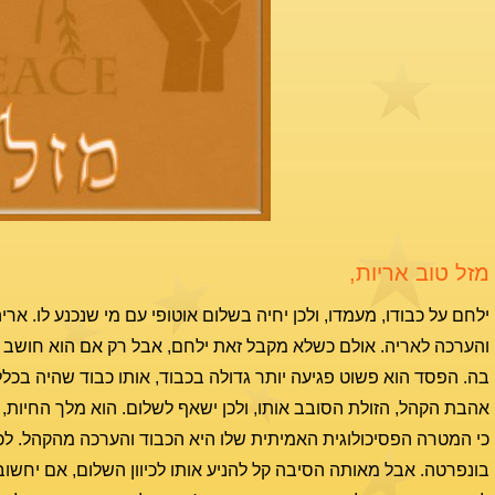
מזל טוב אריות,
ילחם על כבודו, מעמדו, ולכן יחיה בשלום אוטופי עם מי שנכנע לו. אר
והערכה לאריה. אולם כשלא מקבל זאת ילחם, אבל רק אם הוא חושב ש
בה. הפסד הוא פשוט פגיעה יותר גדולה בכבוד, אותו כבוד שהיה בכל
אהבת הקהל, הזולת הסובב אותו, ולכן ישאף לשלום. הוא מלך החיות, 
כי המטרה הפסיכולוגית האמיתית שלו היא הכבוד והערכה מהקהל. לכן,
בונפרטה. אבל מאותה הסיבה קל להניע אותו לכיוון השלום, אם יחשוב