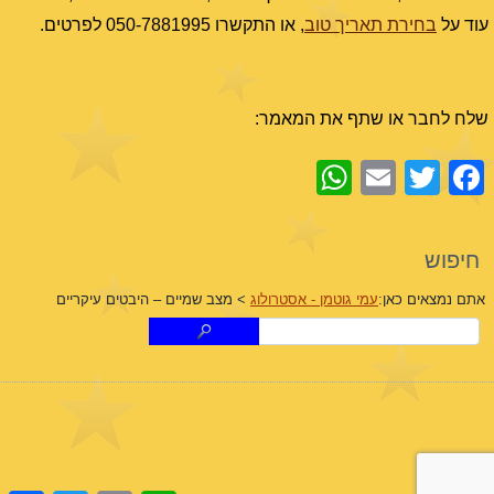
עוד על
בחירת תאריך טוב
, או התקשרו 050-7881995 לפרטים.
שלח לחבר או שתף את המאמר:
WhatsApp
Email
Facebook
Twitter
חיפוש
אתם נמצאים כאן:
עמי גוטמן - אסטרולוג
>
מצב שמיים – היבטים עיקריים