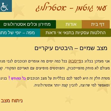
דף בית
אודות
מחירון וכלים אסטרולוגים
החלטות עסקיות בתנאי אי ודאות
מפה – יופי של מתנ
מצב שמיים – היבטים עיקריים
אני מעדכן בבלוג ב
בכל כמה ימים מה אומרים הכוכבים לגבי מגוון
פייסבוק
מעולם לא מוחק מהפייסבוק, והפוסטים מופיעים עם תאריכם המקורי. ק
מטרת חלק זה היא לספר לכם בכלליות על מצב הכוכבים
כל החודש !
בניגו
ומאפשר למי שרוצה, להבין קצת יותר אסטרולוגיה.
ניתוח מצב הש