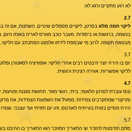
לא רגע מתקיים ורגע לא:
2.7
ליקוי חמה מלא
בסרטן. ליקויים מסמלים שינויים, הִשתנוּת, אם זה
בנשמה, ברגשות או ביסודות. מעבר כוכב מארס לאריה באותו היום, מ
מבטאת תקופה. לרוב מי שבמפת לידתו אלמנט המתכתב עם הליקוי, י
3.7
לליקוי אפשריות. אווירה רצינית ורגשית.
4.7
ונוס עוברת לסרטן הלאומי, ביתי, רגשי מאד. תחושת מגננה ופגיעות,
הירח מסיים בזווית בעייתית לאורנוס, זהו יום תזזיתי ועד עצבני. שמרו
5.7
סתם הזדמנות להזכיר ש: התאריך המוזכר הוא התאריך בו ההיבט בשמי