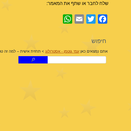
שלח לחבר או שתף את המאמר:
WhatsApp
Email
Facebook
Twitter
חיפוש
אתם נמצאים כאן:
עמי גוטמן - אסטרולוג
>
תחזית אישית – למה זה טו