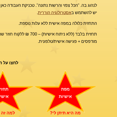
לנהוג בה. "הכל צפוי והרשות נתונה". טכניקת העבודה כאן 
יש להשתמש ב
אסטרולוגיה הוררית
.
התחזית כלולה במפה אישית ללא עלות נוספת.
מודפסים + פגישה אישית/טלפונית.
לחצו על ה
מפת
תחזי
אישיות
אישי
מה היא תיתן לי?
למה זה 