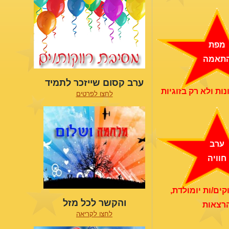
מפת
תאמה
ערב קסום שייזכר לתמיד
ות ולא רק בזוגיות
לחצו לפרטים
ערב
חוויה
קים/ות יומולדת,
והקשר לכל מזל
רצאות
לחצו לקריאה