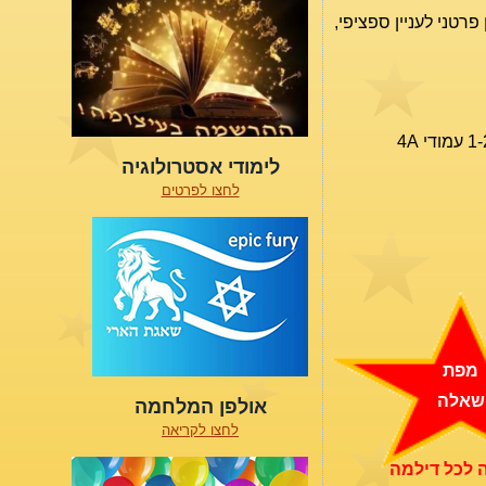
רטני לעניין ספציפי,
תחזית בלבד (ללא ניתוח אישיות) – 700 ₪ ללקוח חוזר שהמפה שלו כבר קיימת במערכת, ו-1100 ש"ח ללקוחות חדשים. היקף 1-2 עמודי 4A
לימודי אסטרולוגיה
לחצו לפרטים
מפת
שאלה
אולפן המלחמה
לחצו לקריאה
 לכל דילמה