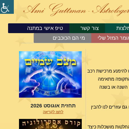
לצות
צור קשר
טיפ אישי במתנה
ומר המזל שלי
מי הם הכוכבים
ו להימנע מרכישת רכב
 התקופה מתאימה
 השנה או בשנה
תחזית אוגוסט 2026
ם עוזרים לנו להבין
לחצו לקריאה
החלטות מושכלות כיצד