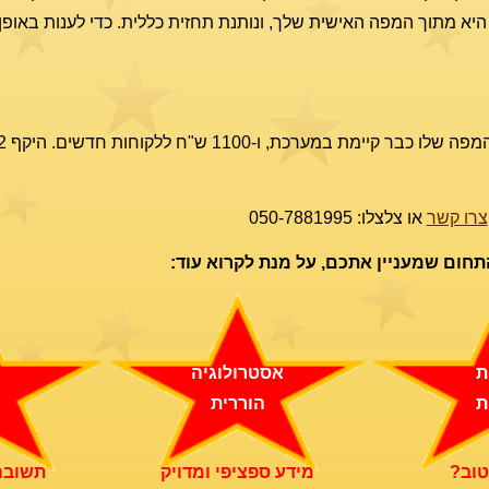
היא מתוך המפה האישית שלך, ונותנת תחזית כללית. כדי לענות באופן פ
צרו קשר
או צלצלו: 050-7881995
תחום שמעניין אתכם, על מנת לקרוא עוד:
ת
אסטרולוגיה
ת
הוררית
טוב?
מידע ספציפי ומדויק
תשובה