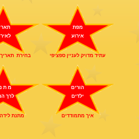
מפת
תארי
אירוע
לאירו
עתיד מדויק לעניין ספציפי
בחירת תאריך 
הורים
מ ת נ
ילדים
לרך הנ
איך מתמודדים
מתנת לידה 