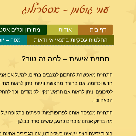
דף בית
אודות
מחירון וכלים אסטר
החלטות עסקיות בתנאי אי ודאות
מפה – יו
תחזית אישית – למה זה טוב?
התחזית מאפשרת להתכונן למצבים בחיים. למשל אם אני ר
חדש וכדומה. אם בחורה מחפשת זוגיות, ניתן לראות מתי 
לסיכונים. ניתן לראות אם הראש "נקי" ללימודים, וכך לה
הבאה וכו'.
התחזית מכניסה אותנו לפרופורציות. לעיתים בתקופה של ס
מה בדיוק אנחנו עוברים כרגע, עושים סדר בבלגן.
בזכות ידיעת הצפוי שאינו בשליטתנו, אנו מגבירים אחיזה