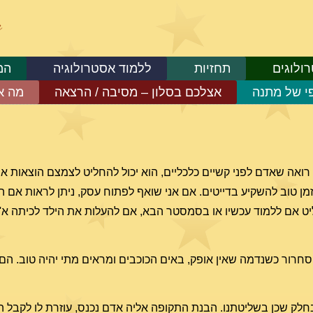
ולוגים
תחזיות
ללמוד אסטרולוגיה
המ
פי של מתנה
אצלכם בסלון – מסיבה / הרצאה
מה א
ואה שאדם לפני קשיים כלכליים, הוא יכול להחליט לצמצם הוצאות א
זמן טוב להשקיע בדייטים. אם אני שואף לפתוח עסק, ניתן לראות אם
חליט אם ללמוד עכשיו או בסמסטר הבא, אם להעלות את הילד לכיתה א'
חרור כשנדמה שאין אופק, באים הכוכבים ומראים מתי יהיה טוב. הם ג
 בחלק שכן בשליטתנו. הבנת התקופה אליה אדם נכנס, עוזרת לו לקבל 