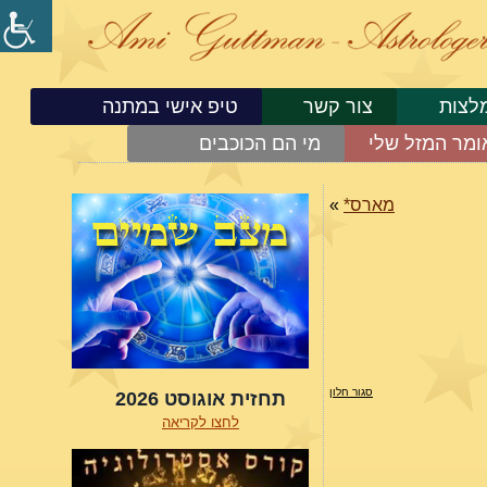
לצות
צור קשר
טיפ אישי במתנה
ומר המזל שלי
מי הם הכוכבים
מארס*
»
סגור חלון
תחזית אוגוסט 2026
לחצו לקריאה