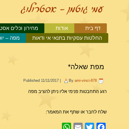
דף בית
אודות
מחירון וכלים אסטר
החלטות עסקיות בתנאי אי ודאות
מפה – יו
מפת שאלה*
Published
11/11/2017
|
By
ami-vinci-878
רגע התחבטות פנימי אליו ניתן להציב מפה
שלח לחבר או שתף את המאמר:
WhatsApp
Email
Facebook
Twitter