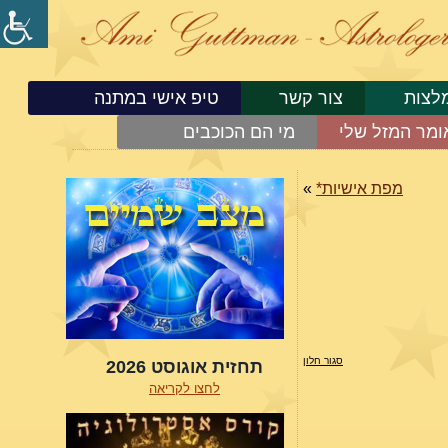
לצות
צור קשר
טיפ אישי במתנה
ומר המזל שלי
מי הם הכוכבים
מפת אישיות*
»
סגור חלון
תחזית אוגוסט 2026
לחצו לקריאה