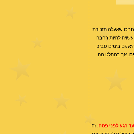
חכו שאעלה תזכורת
עשויה להיות רחבה
היא גם בימים סביב,
ים
. אך בהחלט מה
. זה