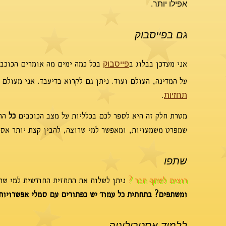
אפילו יותר.
גם בפייסבוק
אני מעדכן בבלוג ב
בכל כמה ימים מה אומרים הכוכבי
פייסבוק
על המדינה, העולם ועוד. ניתן גם לקרוא בדיעבד. אני מעולם
.
תחזיות
מטרת חלק זה היא לספר לכם בכלליות על מצב הכוכבים
כל
החו
שמפרט משמעויות, ומאפשר למי שרוצה, להבין קצת יותר אסטר
שתפו
רוצים לשתף חבר ?
ניתן לשלוח את התחזית החודשית למי שתר
ומשתפים? בתחתית כל עמוד יש כפתורים עם סמלי אפשרויות
ללמוד אסטרולוגיה