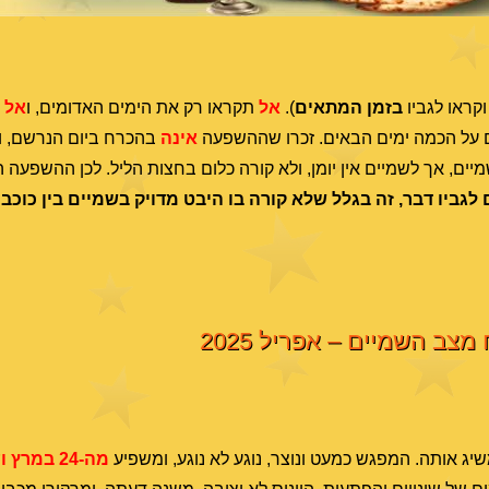
וקראו לגביו
בזמן המתאים
).
אל
תקראו רק את הימים האדומים, ו
אל
ת
ם על הכמה ימים הבאים. זכרו שההשפעה
אינה
בהכרח ביום הנרשם, ו
יים, אך לשמיים אין יומן, ולא קורה כלום בחצות הליל. לכן ההשפעה 
לגביו דבר, זה בגלל שלא קורה בו היבט מדויק בשמיים בין כוכב
 מצב השמיים – אפריל 2025
שיג אותה. המפגש כמעט ונוצר, נוגע לא נוגע, ומשפיע
מה-24 במרץ ועד רגע לפני פסח