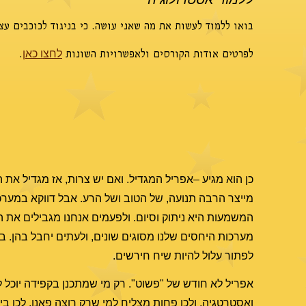
בואו ללמוד לעשות את מה שאני עושה. כי בניגוד לכוכבים ע
לפרטים אודות הקורסים ולאפשרויות השונות
.
לחצו כאן
כן הוא מגיע –אפריל המגדיל. ואם יש צרות, אז מגדיל את 
מייצר הרבה תנועה, של הטוב ושל הרע. אבל דווקא במערכ
המשמעות היא ניתוק וסיום. ולפעמים אנחנו מגבילים את ה
מערכות היחסים שלנו מסוגים שונים, ולעתים יחבל בהן. במ
לפתור עלול להיות שיח חירשים.
אפריל לא חודש של "פשוט". רק מי שמתכנן בקפידה יוכל 
ואסטרטגיה, ולכן פחות מצליח למי שרק רוצה פאנן. לכן בי