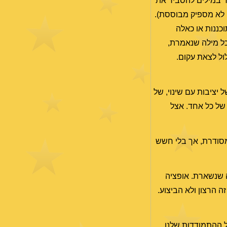
יר במילים להסביר את
ו לא מספיק מבוססת).
וכננות או כאלה
כל מילה שנאמרת,
ול לצאת עקום.
ל יציבות עם שינוי, של
של כל אחד. אצל
 מסודרת, אך בלי חשש
ה שנשארת. אופציה
ה הרצון ולא הביצוע.
 ההתמודדות שלנו