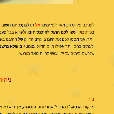
לפניכם פירוט רב מאד לפי ימים,
אל
תדלגו (כל יום חשוב, 
ב
פייסבוק
.
עשו לכם הרגל להיכנס יזום
, ולקרוא בכל פע
יותר. אני מסמן לכם את היום בו קיים הדיוק של ההיבט בשמ
ולעתים בהם יותר אפילו מיום הדיוק עצמו.
יום שלא נרשם 
שנרשם בימים על-ידו, עשוי להיות מאד מורגש:
ניתוח
1.4
מרקורי
הנסוג
"במרדף" אחרי ונוס
הנסוגה
, אך הוא לא מ