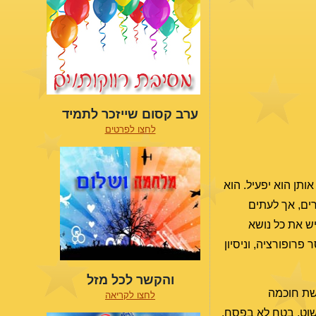
ערב קסום שייזכר לתמיד
לחצו לפרטים
ותן הוא יפעיל. הוא
ים, אך לעתים
יש את כל נושא
פרופורציה, וניסיון
והקשר לכל מזל
רשת חוכמה
לחצו לקריאה
פשוט, בטח לא בפסח.