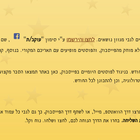
ם לגבי מגוון נושאים.
ע"י סימון "
עוקב/ת
"
,
שם א
לחצו והירשמו
 לא מוחק מהפייסבוק, והפוסטים מופיעים עם תאריכם המקורי. בנוסף, קר
דש. בניגוד לפוסטים היומיים בפייסבוק, כאן באתר תמצאו הסבר מקצוע
ולוגיה, וכן להתכונן לכל החודש.
צו דרך הוואטספ, מייל, או לשתף דרך הפייסבוק
.
כך גם לגבי כל עמוד א
 השליחה.
בחרו את הדרך הנוחה לכם, לחצו ושלחו. נוח וקל.