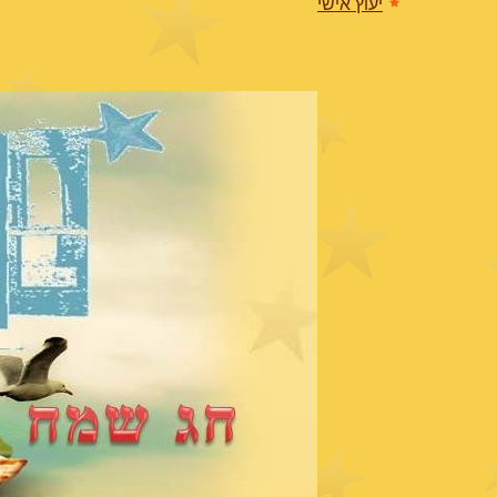
יעוץ אישי