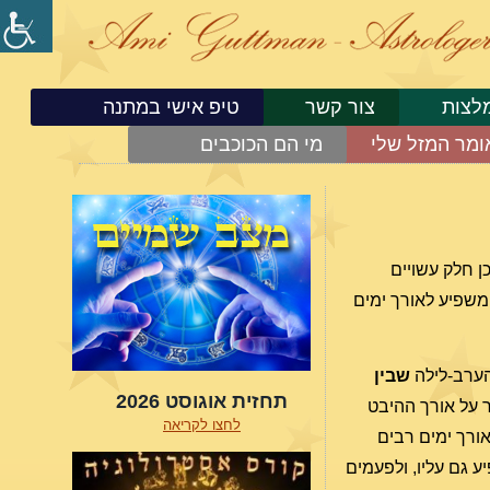
לצות
צור קשר
טיפ אישי במתנה
ומר המזל שלי
מי הם הכוכבים
ן חלק עשויים
 משפיע לאורך ימים
שבין
תחזית אוגוסט 2026
אין זה אומר דבר על אורך ההיבט
לחצו לקריאה
אורך ימים רבים
ע גם עליו, ולפעמים