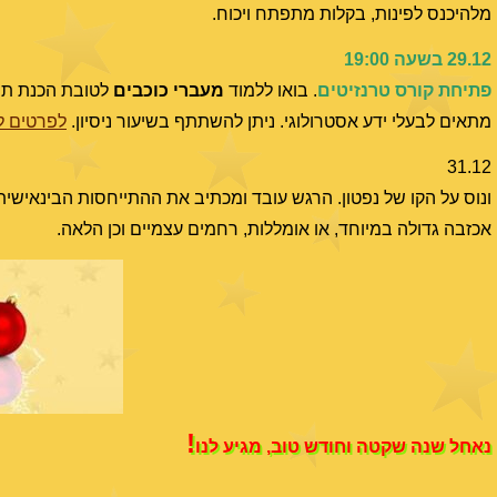
מלהיכנס לפינות, בקלות מתפתח ויכוח.
29.12 בשעה 19:00
פתיחת קורס טרנזיטים
. בואו ללמוד
מעברי כוכבים
לטובת הכנת תחז
מתאים לבעלי ידע אסטרולוגי. ניתן להשתתף בשיעור ניסיון.
לפרטים ל
31.12
ונוס על הקו של נפטון. הרגש עובד ומכתיב את ההתייחסות הבינאישית.
אכזבה גדולה במיוחד, או אומללות, רחמים עצמיים וכן הלאה.
!
נאחל שנה שקטה וחודש טוב, מגיע לנו