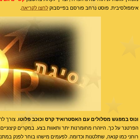
אימפולסיבית. פוסט נרחב פורסם בפייסבוק
לחצו לקריאה
.
ונוס במפגש מסלולים עם האסטרואיד קרס וכוכב
פלוטו
. צורך לה
הפרטנר על כך. היזהרו מחומרנות יתר ותאוות בצע. במקרים קיצוניים 
רוחני כמו קנאה, שתלטנות וכדומה. לפעמים מישהו בוחר לפנק במתנה