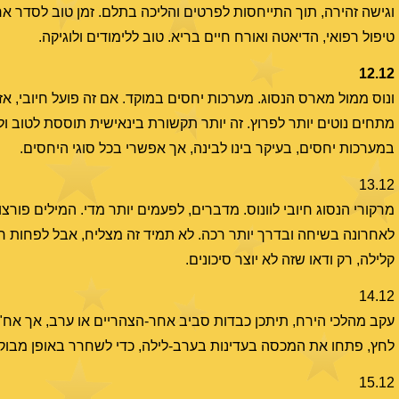
וגישה זהירה, תוך התייחסות לפרטים והליכה בתלם. זמן טוב לסדר אר
טיפול רפואי, הדיאטה ואורח חיים בריא. טוב ללימודים ולוגיקה.
12.12
ונוס ממול מארס הנסוג. מערכות יחסים במוקד. אם זה פועל חיובי, אז 
מתחים נוטים יותר לפרוץ. זה יותר תקשורת בינאישית תוססת לטוב ול
במערכות יחסים, בעיקר בינו לבינה, אך אפשרי בכל סוגי היחסים.
13.12
מרקורי הנסוג חיובי לוונוס. מדברים, לפעמים יותר מדי. המילים פור
לאחרונה בשיחה ובדרך יותר רכה. לא תמיד זה מצליח, אבל לפחות רואים
קלילה, רק ודאו שזה לא יוצר סיכונים.
14.12
עקב מהלכי הירח, תיתכן כבדות סביב אחר-הצהריים או ערב, אך אח"כ
לחץ, פתחו את המכסה בעדינות בערב-לילה, כדי לשחרר באופן מבוקר. 
15.12