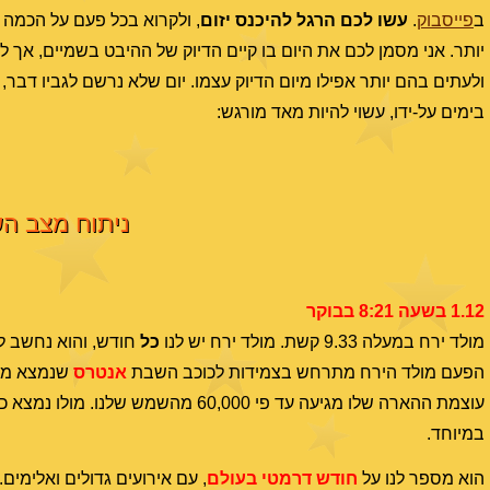
ב
פייסבוק
.
עשו לכם הרגל להיכנס יזום
, ולקרוא בכל פעם על הכמה
יותר. אני מסמן לכם את היום בו קיים הדיוק של ההיבט בשמיים, אך לש
ולעתים בהם יותר אפילו מיום הדיוק עצמו. יום שלא נרשם לגביו דבר
בימים על-ידו, עשוי להיות מאד מורגש:
ניתוח מצב השמ
1.12 בשעה 8:21 בבוקר
מולד ירח במעלה 9.33 קשת. מולד ירח יש לנו
כל
חודש, והוא נחשב ל
הפעם מולד הירח מתרחש בצמידות לכוכב השבת
אנטרס
שנמצא מרח
עוצמת ההארה שלו מגיעה עד פי 60,000
במיוחד.
הוא מספר לנו על
חודש דרמטי בעולם
, עם אירועים גדולים ואלימים