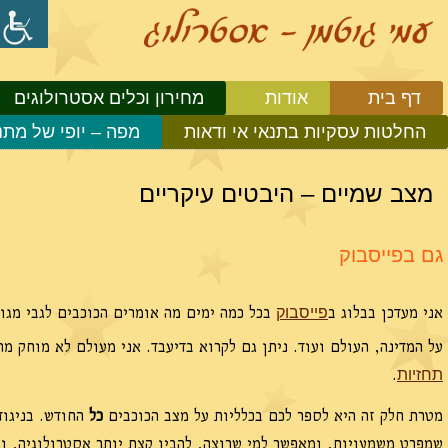
דף בית
אודות
מחירון וכלים אסטרולוגים
החלטות עסקיות בתנאי אי ודאות
מפה – יופי של מתנ
מצב שמיים – היבטים עיקריים
גם בפייסבוק
אני מעדכן בבלוג ב
בכל כמה ימים מה אומרים הכוכבים לגבי מגו
פייסבוק
על המדינה, העולם ועוד. ניתן גם לקרוא בדיעבד. אני מעולם לא מוחק מ
.
תחזיות
מטרת חלק זה היא לספר לכם בכלליות על מצב הכוכבים
כל
החודש. בניגוד
שמפרט משמעויות, ומאפשר למי שרוצה, להבין קצת יותר אסטרולוגיה, וכ