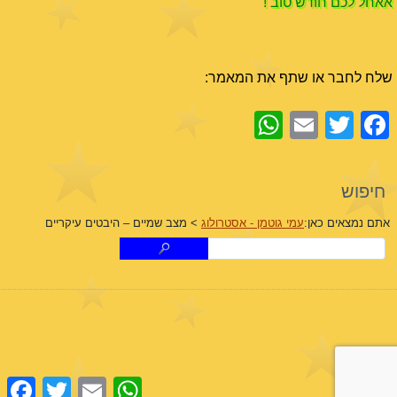
אאחל לכם חודש טוב !
שלח לחבר או שתף את המאמר:
WhatsApp
Email
Facebook
Twitter
חיפוש
אתם נמצאים כאן:
עמי גוטמן - אסטרולוג
>
מצב שמיים – היבטים עיקריים
cebook
Twitter
Email
WhatsApp