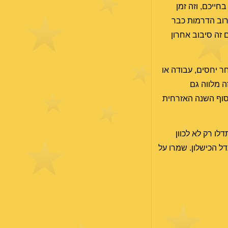
ייכם, וזה זמן
ים בסיסיים. הם לא זורמים נוח, אבל לא ניתן ממש לחמוק מהם, והתהליך הכרחי. החדשות הטובות הן שבאביב של 2021 רוב הדרמות כבר
ים שהפעם זה סיבוב אחרון
ר יחסים, עבודה או
2), ומצב-הרוח לא בשמיים. זה מלווה גם
סוף השנה האזרחית
שתדלו רק לא לכוון
ל הכישלון. שמרו על