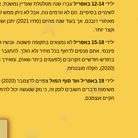
ילידי
12-14 באפריל
עברו שנה מטלטלת שעדיין נמשכת, או
מאחורי רובכם.
וקצר יותר.
ילידי
15-18 באפריל
לא נמצאים בתקופה פשוטה. עכשיו זמ
בחודש-חודשיים הקרובים (לפעמים ביתר-שאת), ומאידך ת
(2020), הקלה מובטחת.
ילידי
19 באפריל ועד סוף המזל
צפ
משימות ודברים חשובים לזמן זה, כי נזק שנעשה יכול להימ
הקיים ועצמכם.