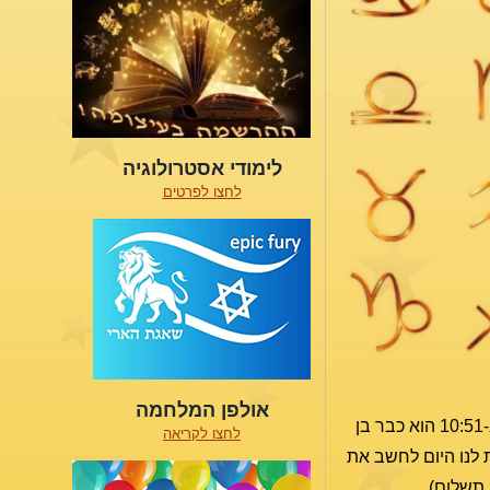
לימודי אסטרולוגיה
לחצו לפרטים
אולפן המלחמה
בשנה שעברה מזל מאזניים נכנס ב-23.9 בשעה 10:51 בבוקר. לכן מי שנולד ב23.9.19 ב-10:50, הוא בן מזל בתולה. ומי שנולד ב-10:51 הוא כבר בן
לחצו לקריאה
לנו היום לחשב את
 תשלום).