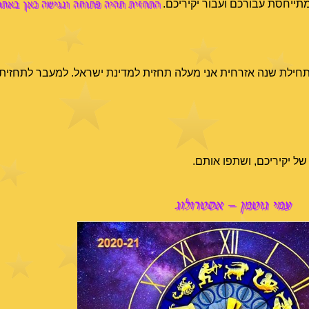
התחזית תהיה פתוחה ונגישה כאן באתר
מתייחסת עבורכם ועבור יקיריכם.
ילת שנה אזרחית אני מעלה תחזית למדינת ישראל. למעבר לתחזית עבור
ל יקיריכם, ושתפו אותם.
עמי גוטמן – אסטרולוג