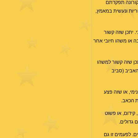
ותיכם. כשהתחילה הקורונה תפקדתם
שיש בה גם אחריות ונעשית במאמץ,
. יתכן שזה קשור
ה או משהו חיובי אחר
יתכן שזה קשור למשהו
האביב (סביב
 פצע פנימי, או שזה פצע
ת הכאב.
ריות שאתם מקבלים, קידום, או פשוט
 גדולים.
א שקולים. לפעמים זו גם