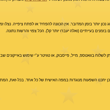
כון יותר בזמן המדובר. אין הכוונה להפחיד או לפתח ציפייה. נצלו זמנ
זמנים בעייתיים (ואלה יעברו יותר קל). הכל צפוי והרשות נתונה.
ן לשלוח בוואטספ, מייל, פייסבוק, או טוויטר ע"י שימוש באייקונים 
 יתכנו השפעות מנוגדות במפה האישית של כל אחד. בכל-זאת, המתואר