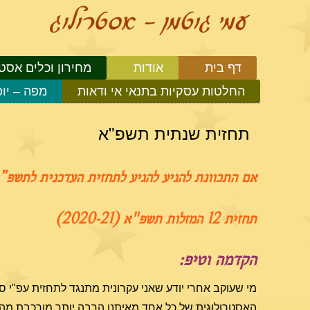
דף בית
אודות
מחירון וכלים אסטר
החלטות עסקיות בתנאי אי ודאות
מפה – יו
תחזית שנתית תשפ"א
אם התכוונת להגיע להגיע לתחזית העדכנית לתשפ”ב (021/22
תחזית 12 המזלות תשפ"א (2020-21)
הקדמה וטיפ:
מי שעוקב אחרי יודע שאני עקרונית מתנגד לתחזית עפ"י 
האסטרולוגית של כל אחד מאיתנו הרבה יותר מורכבת מהמ