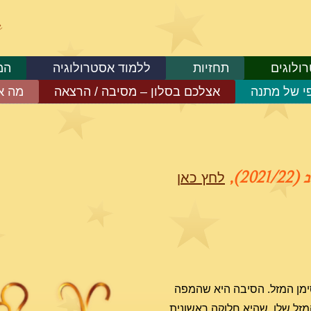
ולוגים
תחזיות
ללמוד אסטרולוגיה
המ
פי של מתנה
אצלכם בסלון – מסיבה / הרצאה
מה א
2),
לחץ כאן
סימן המזל. הסיבה היא שהמפה
זל שלו, שהיא חלוקה ראשונית