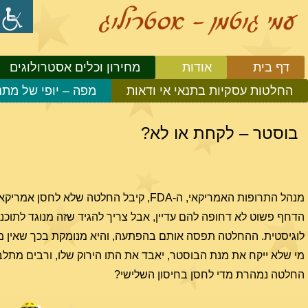
דף בית
אודות
מחירון וכלים אסטרולוגים
החלטות עסקיות בתנאי אי ודאות
מפה – יופי של מתנ
בוסטר – לקחת או לא?
הדחף פשוט לא דחופה להם עדיין, אבל צריך להגיד שזה מנוגד לתוכנ
לוגיסטית. ההחלטה תפסה אותם בהפתעה, והיא מנומקת בכך שאין מספי
מי שלא ייקח את מנת הבוסטר, יאבד את התו הירוק שלו, ורבים מתל
החלטה נמהרת מדי לחסן בחיסון השלישי?