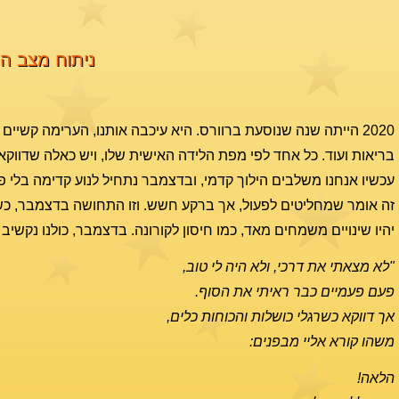
ניתוח מצב השמ
2020 הייתה שנה שנוסעת ברוורס. היא עיכבה אותנו, הערימה קשיי
בריאות ועוד. כל אחד לפי מפת הלידה האישית שלו, ויש כאלה שדווקא ה
עכשיו אנחנו משלבים הילוך קדמי, ובדצמבר נתחיל לנוע קדימה בלי פח
זה אומר שמחליטים לפעול, אך ברקע חשש. וזו התחושה בדצמבר, כשהצד
יהיו שינויים משמחים מאד, כמו חיסון לקורונה. בדצמבר, כולנו נקשיב 
"לא מצאתי את דרכי, ולא היה לי טוב,
פעם פעמיים כבר ראיתי את הסוף.
אך דווקא כשרגלי כושלות והכוחות כלים,
משהו קורא אליי מבפנים:
הלאה!