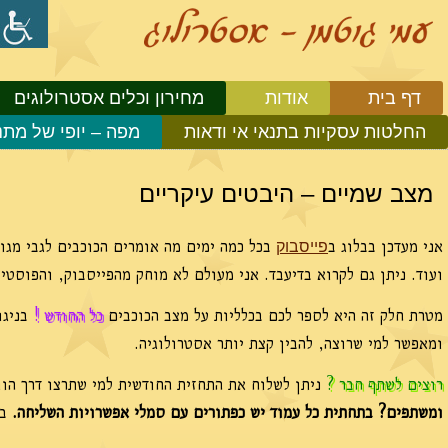
דף בית
אודות
מחירון וכלים אסטרולוגים
החלטות עסקיות בתנאי אי ודאות
מפה – יופי של מתנ
מצב שמיים – היבטים עיקריים
אני מעדכן בבלוג ב
בכל כמה ימים מה אומרים הכוכבים לגבי מגוו
פייסבוק
ועוד. ניתן גם לקרוא בדיעבד. אני מעולם לא מוחק מהפייסבוק, והפוסט
מטרת חלק זה היא לספר לכם בכלליות על מצב הכוכבים
כל החודש !
בניגו
ומאפשר למי שרוצה, להבין קצת יותר אסטרולוגיה.
רוצים לשתף חבר ?
ניתן לשלוח את התחזית החודשית למי שתרצו דרך הוו
ומשתפים? בתחתית כל עמוד יש כפתורים עם סמלי אפשרויות השליחה.
בח