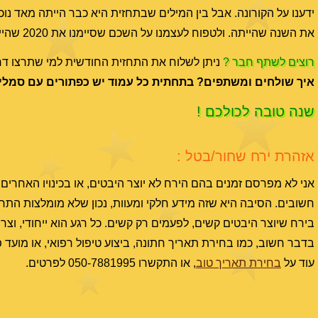
ידענו על הקורונה. אבל בין המילים שבתחזית היא כבר הייתה מאד נו
את השנה שהייתה. ולטפוח לעצמנו על השכם שסיימנו את 2020 שהייתה משימה מאתגרת.
רוצים לשתף חבר ?
ניתן לשלוח את התחזית החודשית למי שתרצו דרך
איך שולחים ומשתפים? בתחתית כל עמוד יש כפתורים עם סמלי
שנה טובה לכולכם !
אזהרת ירח שחור/בטל :
חשובים. הסיבה היא שזה מידע חלקי ומעוות, נכון שלא מומלצות התח
בירח שיוצר היבטים קשים, לפעמים רק קשים. כל רגע הוא ייחודי, וצר
בדבר חשוב, כמו בחירת תאריך חתונה, ביצוע טיפול רפואי, או מוע
עוד על
בחירת תאריך טוב
, או התקשרו 050-7881995 לפרטים.