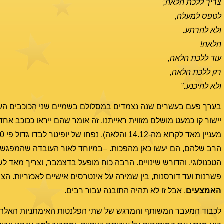
צריך ללכת הלאה,
לטפס למעלה,
ולא להרתע.
הלאה!
עוד ללכת הלאה,
רק ללכת הלאה,
ולא להיכנע."
בערך פעם בעשרים שנה נצמדים במסלולם בשמיים שני הכוכבים הע
יישור קו כמעט מושלם מזווית ראייתנו. זה אומר שהם ייראו ככוכב אחד ענק בשמיים. 
הרב שלהם, הם יעשו כאן מהפכות. –במיוחד לאור העובדה שהמפגש
הטכנולוגי, והדורש שינויים. הרבה כוח מופעל בדצמבר, וצריך מאד ל
פשרנות ועד דורסנות, בין שמירה על אינטרסים אישיים לאכזריות. ה
האמצעים
. אבל זו לא תהיה התובנה עבור רבים.