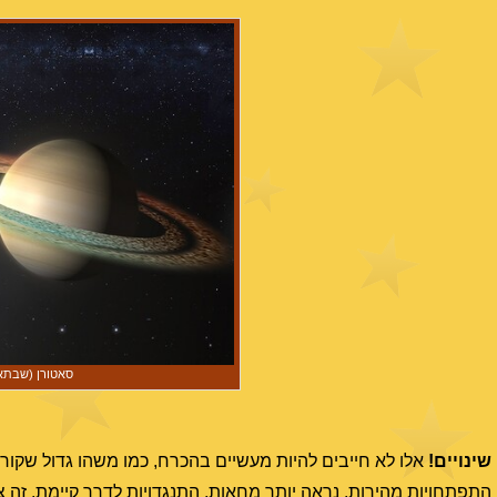
סאטורן (שבתאי
שינויים!
אלו לא חייבים להיות מעשיים בהכרח, כמו משהו גדול שקור
התפתחויות מהירות. נראה יותר מחאות, התנגדויות לדרך קיימת. זה צי