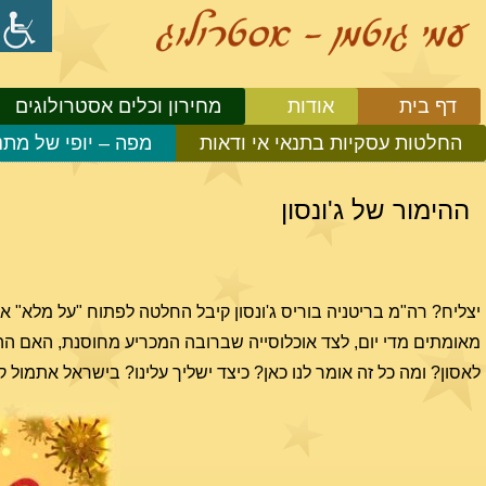
דף בית
אודות
מחירון וכלים אסטרולוגים
החלטות עסקיות בתנאי אי ודאות
מפה – יופי של מתנ
ההימור של ג'ונסון
מאומתים מדי יום, לצד אוכלוסייה שברובה המכריע מחוסנת, האם ה
לאסון? ומה כל זה אומר לנו כאן? כיצד ישליך עלינו? בישראל אתמול ק