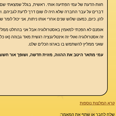
חוות-הדעת של עמי הפתיעה אותי. ראשית, בגלל שמצאתי שם נית
דברים על עבר החברה שלא היה לו שום דרך לדעת לגביהם. ושליש
להן. כיום, כמעט שלוש שנים אחרי אותו ניתוח, אני יכול לומר
אומנם לא הפכתי למאמין באסטרולוגיה אבל אני בהחלט ממליץ 
זה אסטרולוגיה ואולי זה אינטליגנציה רגשית מאד גבוהה (או 
שאני ממליץ להשתמש בו בארגז הכלים שלנו.
עמי מתאר היטב את ההווה, מזוית חדשה, ושופך אור חשוב
קרא המלצות נוספות
שלח לחבר או שתף את המאמר: