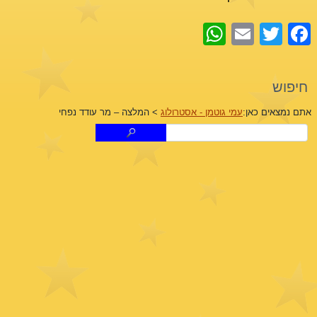
WhatsApp
Email
Facebook
Twitter
חיפוש
אתם נמצאים כאן:
עמי גוטמן - אסטרולוג
>
המלצה – מר עודד נפחי