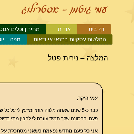
דף בית
אודות
מחירון וכלים אסטר
החלטות עסקיות בתנאי אי ודאות
מפה – יו
המלצה – נירית פטל
עמי היקר,
כבר כ-5 שנים שאתה מלווה אותי ומייעץ לי על
פעם. ההכוונה שלך תמיד עוזרת לי להבין מתי בדיוק 
אני כל פעם מחדש נפעמת כשאני מסתכלת על מפ