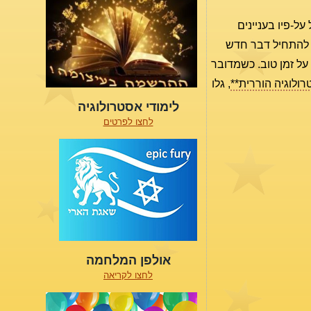
מציע לכם לא להסתמך ולפעול על-פיו בעניינים
להתחיל דבר חדש
 על זמן טוב. כשמדובר
ולוגיה הוררית**
, גלו
לימודי אסטרולוגיה
לחצו לפרטים
אולפן המלחמה
לחצו לקריאה