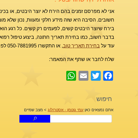
חשובים. הסיבה היא שזה מידע חלקי ומעוות, נכון שלא מ
בירח שיוצר היבטים קשים, לפעמים רק קשים. כל רגע הוא י
בדבר חשוב, כמו בחירת תאריך חתונה, ביצוע טיפול רפו
עוד על
בחירת תאריך טוב
, או התקשרו 050-7881995 לפרטים.
שלח לחבר או שתף את המאמר:
WhatsApp
Email
Facebook
Twitter
חיפוש
אתם נמצאים כאן:
עמי גוטמן - אסטרולוג
>
מצב שמיים