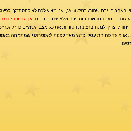
אני לא מפרסם זמנים בהם הירח לא יוצר היבטים, או בכינויו האחרים: ירח שחור/ בטל/ Void, ואני 
ומלצות התחלות חדשות בזמן ירח שלא יוצר היבטים,
אך גרוע פי כמה
יחודי, וצריך לנתח ברצינות ויסודיות את כל מצב השמיים כדי להכריע
אי, או מועד פתיחת עסק, כדאי מאד לפנות לאסטרולוג שמתמחה
באסטר