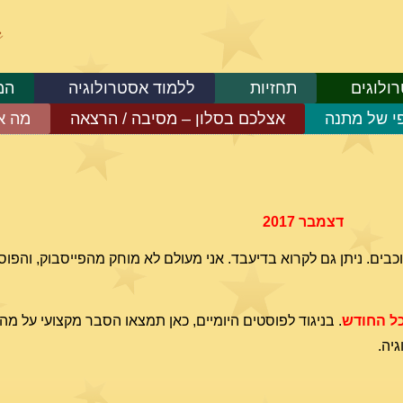
ולוגים
תחזיות
ללמוד אסטרולוגיה
המ
פי של מתנה
אצלכם בסלון – מסיבה / הרצאה
מה א
דצמבר
2017
בים. ניתן גם לקרוא בדיעבד. אני מעולם לא מוחק מהפייסבוק, והפוס
ל החודש
. בניגוד לפוסטים היומיים, כאן תמצאו הסבר מקצועי על 
יה.