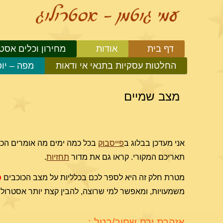
דף בית
אודות
מחירון וכלים אסטר
החלטות עסקיות בתנאי אי ודאות
מפה – יו
מצב שמיים
אני מעדכן בבלוג ב
פייסבוק
בכל כמה ימים מה אומרים הכוכ
תאריכם המקורי. קראו גם את מדור
תחזיות
.
מטרת חלק זה היא לספר לכם בכלליות על מצב הכוכבים
כ
משמעויות, ומאפשר למי שרוצה, להבין קצת יותר אסטרולוג
אזהרת ירח שחור/בטל :