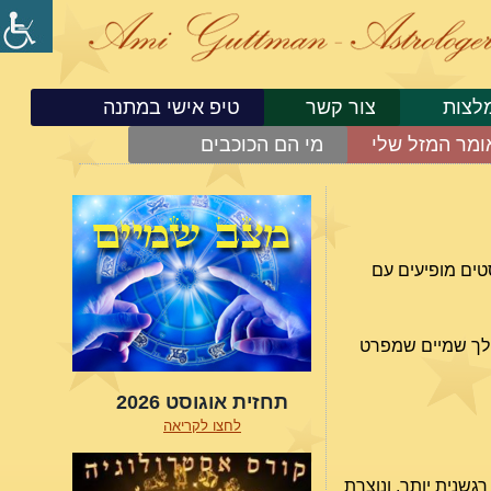
לצות
צור קשר
טיפ אישי במתנה
ומר המזל שלי
מי הם הכוכבים
טים מופיעים עם
מהלך שמיים שמפרט
תחזית אוגוסט 2026
לחצו לקריאה
גשנית יותר, ונוצרת