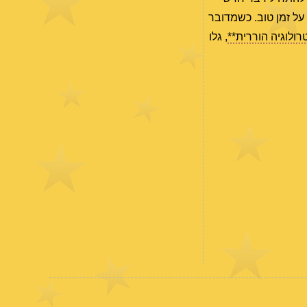
 על זמן טוב. כשמדובר
ולוגיה הוררית**
, גלו