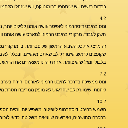
כבדות רגשית. יש שיסחפו ברומנטיקה, ויש שינהלו מלחמו
4.2
ונוס בהיבט דיסהרמוני ליופיטר עושה אותנו קלילים יותר, 
חשק לעבוד. מרקורי בהיבט הרמוני למארס עושה אותנו וו
זה מייצג את כל השבוע הראשון של פברואר, בו מרקורי 
שקופצים לראש, שימו רק לב שאתם מעשיים, ובכלל, לא מע
בלבול, ומזל שיש צוואר, אחרת היינו משאירים את הראש ב
7.2
ליהנות. שימו רק לב שהריגוש לא מופק ממריבה חסרת מע
10.2
השמש בהיבט דיסהרמוני ליופיטר. משפיע יום יומיים נוספים
בהכרח מחושבים, ואירועים שיוצאים משליטה. כדאי לזכור