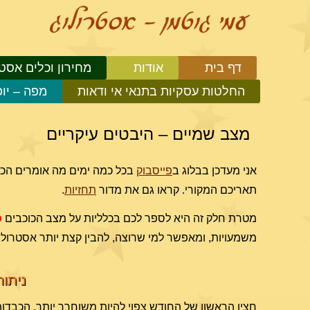
דף בית
אודות
מחירון וכלים אסטר
החלטות עסקיות בתנאי אי ודאות
מפה – יו
מצב שמיים – היבטים עיקריים
אני מעדכן בבלוג ב
פייסבוק
בכל כמה ימים מה אומרים הכוכ
תאריכם המקורי. קראו גם את מדור
תחזיות
.
מטרת חלק זה היא לספר לכם בכלליות על מצב הכוכבים
כ
משמעויות, ומאפשר למי שרוצה, להבין קצת יותר אסטרולוג
ניתוח
חציו הראשון של החודש צפוי להיות משוחרר יותר, הכבדות