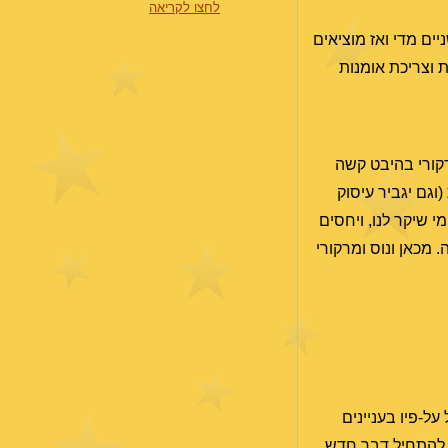
לחצו לקריאה
ים מדי ואז מוציאים
ת וצריכת אומנות
קורי בהיבט קשה
גם יגביר עיסוק
י שיקר לנו, ויחסים
 מכאן ונוס ומרקורי
מציע לכם לא להסתמך ולפעול על-פיו בעניינים
להתחיל דבר חדש