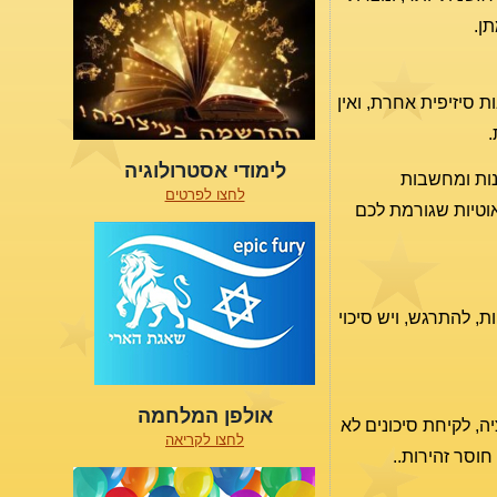
ן.
ת סיזיפית אחרת, ואין
.
לימודי אסטרולוגיה
נות ומחשבות
לחצו לפרטים
אוטיות שגורמת לכם
ר רק מוסיף לחגיגה. בין ה-6 ל-8 אנחנו מחפשים חוויות, להתרגש, ויש סיכוי
אולפן המלחמה
ה, לקיחת סיכונים לא
לחצו לקריאה
וסר זהירות..