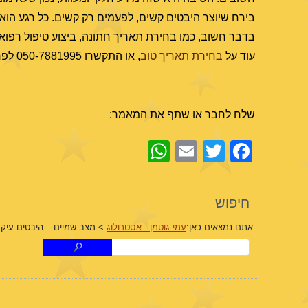
בירח שיוצר היבטים קשים, לפעמים רק קשים. כל רגע הוא י
בדבר חשוב, כמו בחירת תאריך חתונה, ביצוע טיפול רפו
עוד על
בחירת תאריך טוב
, או התקשרו 050-7881995 לפרטים.
שלח לחבר או שתף את המאמר:
WhatsApp
Email
Facebook
Twitter
חיפוש
אתם נמצאים כאן:
עמי גוטמן - אסטרולוג
>
מצב שמיים – היבטים עיקר