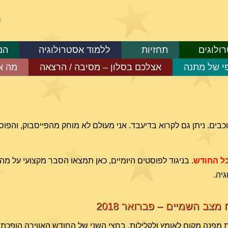
ולוגים
תחזיות
ללמוד אסטרולוגיה
המ
פי של מתנה
אצלכם בסלון – מסיבה / הרצאה
מה א
בים. ניתן גם לקרוא בדיעבד. אני מעולם לא מוחק מהפייסבוק, והפוס
ל החודש
. בניגוד לפוסטים היומיים, כאן תמצאו הסבר מקצועי על 
יה.
 מצב השמיים – פברואר 2018
 מפנה מקום לאומץ ולקלילות. בחצי השני של החודש האווירה הופכת ר