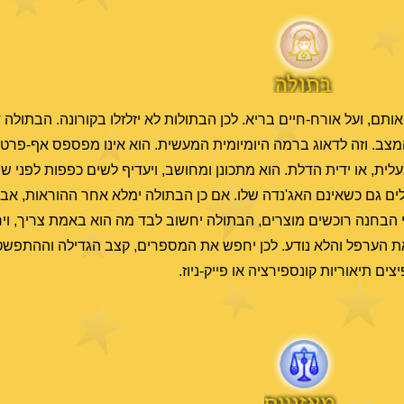
ותם, ועל אורח-חיים בריא. לכן הבתולות לא יזלזלו בקורונה. הבתולה 
מצב. וזה לדאוג ברמה היומיומית המעשית. הוא אינו מפספס אף-פרט.
ת, או ידית הדלת. הוא מתכונן ומחושב, ויעדיף לשים כפפות לפני שי
ים גם כשאינם האג'נדה שלו. אם כן הבתולה ימלא אחר ההוראות, אב
הבחנה רוכשים מוצרים, הבתולה יחשוב לבד מה הוא באמת צריך, וי
ת הערפל והלא נודע. לכן יחפש את המספרים, קצב הגדילה וההתפשטות,
 תיאוריות קונספירציה או פייק-ניוז.