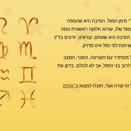
"י סימן המזל. הסיבה היא שהמפה
זל שלו, שהיא חלוקה ראשונית וגסה
, הסיבה היא שאתם, קוראינו, יודעים בד”כ
ניתוח לפי מזל אינו מדויק.
ל מסתדר עם הקורונה, הסגר, המצב
רוב בני המזל, אך לא לכולם. בדקו את
ה קורה ועוד, תוכלו למצוא ב
"אולפן