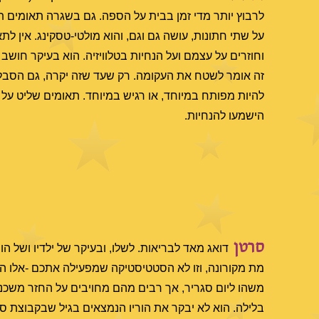
לרבוץ יותר מדי זמן בבית על הספה. גם בשגרה תאומים 
על שתי חתונות, עושה גם וגם, והוא מולטי-טסקינג. אין לת
וחוזרים על עצמם ועל הנחיות בטלוויזיה. הוא בעיקר חוש
זה אומר לשטח את העקומה. רק שעד שזה יקרה, גם הסבלנות
להיות מפותח במיוחד, או רגיש במיוחד. תאומים שליט על ה
הישמעו להנחיות.
סרטן
דואג מאד לבריאות. לשלו, ובעיקר של ילדיו ושל הו
מת מקורונה, וזו לא הסטטיסטיקה שמפעילה אתכם -אלו הח
משהו ליום סגריר, אך רבים מהם מחויבים על החזר משכנתה
בלילה. הוא לא יבקר את הוריו הנמצאים בגיל שבקבוצת סיכ