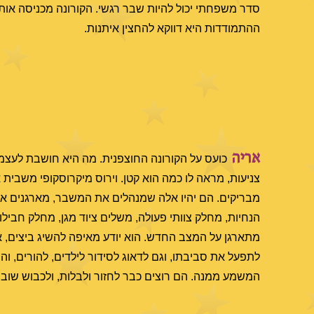
סדר משפחתי יכול להיות שבר רגשי. הקורונה מכניסה אותו 
ההתמודדות היא דווקא להחצין איתנות.
אריה
כועס על הקורונה החוצפנית. מה היא חושבת לעצמה?
צניעות, מראה לו כמה הוא קטן. וירוס מיקרוסקופי משבית
מבריקים. הם יהיו אלה שמנהלים את המשבר, מארגנים את 
הנחיות, מחלק צוותי פעולה, משלים ציוד מגן, מחלק חבי
מתארגן על המצב החדש. הוא יודע מאיפה להשיג ביצים, או
לתפעל את סביבתו, וגם לדאוג לסידור לילדים, להורים, וה
המשמע ממנה. הם רוצים כבר לחזור ולבלות, ולכבוש שוב 