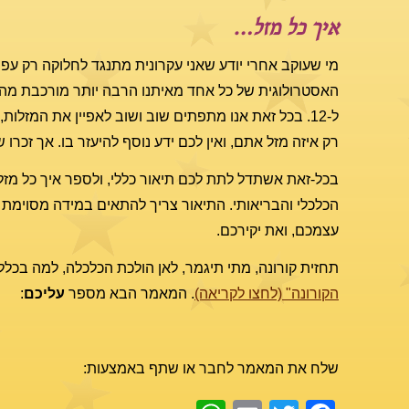
איך כל מזל…
מי שעוקב אחרי יודע שאני עקרונית מתנגד לחלוקה רק עפ
האסטרולוגית של כל אחד מאיתנו הרבה יותר מורכבת מהמ
ל-12. בכל זאת אנו מתפתים שוב ושוב לאפיין את המזלות
רק איזה מזל אתם, ואין לכם ידע נוסף להיעזר בו. אך זכרו ש
בכל-זאת אשתדל לתת לכם תיאור כללי, ולספר איך כל מז
הכלכלי והבריאותי. התיאור צריך להתאים במידה מסוימת ל
עצמכם, ואת יקירכם.
תחזית קורונה, מתי תיגמר, לאן הולכת הכלכלה, למה בכלל ז
הקורונה" (לחצו לקריאה)
. המאמר הבא מספר
עליכם
:
שלח את המאמר לחבר או שתף באמצעות:
WhatsApp
Email
Facebook
Twitter