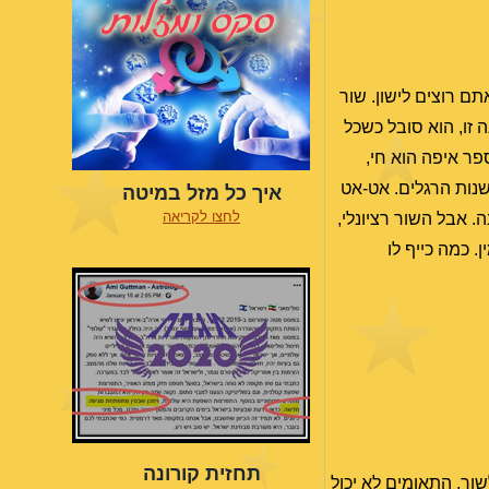
ם רוצים לישון. שור
 זו, הוא סובל כשכל
פר איפה הוא חי,
שנות הרגלים. אט-אט
איך כל מזל במיטה
לחצו לקריאה
 אבל השור רציונלי,
. כמה כייף לו
תחזית קורונה
שור, התאומים לא יכול