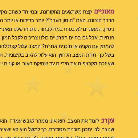
מאזניים
קצת משתגעים מהקורונה, ובמיוחד כשהם מקש
הדרך הנכונה. האם "חיסון העדר"? יותר בדיקות או יותר ה
ניסיון. המאזניים לא בטוח במה לבחור. נתניהו שלנו מאזני
הנחיות. אבל גם בחיים הפרטיים כולנו צריכים לקבל המו
להמתין עם הקניה או תוכנית אחרת? המצב עלול קצת להוציא 
בשל כך, תחת המצב הלחוץ, הוא עלול להגיב בקיצוניות, ולה
שאינכם מקרצפים את הידיים עד שחיקת העור, או קונים יות
עקרב
לומד את המצב. הוא אינו ממהר לגבש עמדה. הוא 
שנוצר. לכן יתכנן תוכנית מסודרת. כך למשל הוא לא ישאי