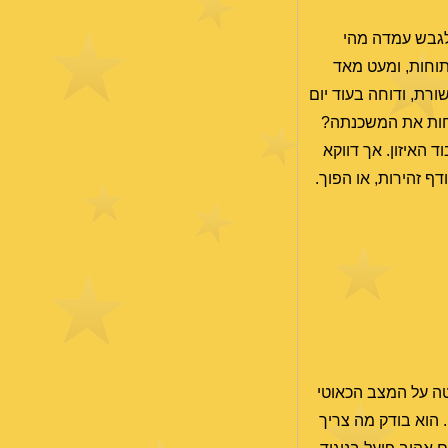
לגבש עמדה מהי
תוחות, ומעט מאד
ורת, ודוחה בעוד יום
לדחות את המשכנתה?
 האיזון. אך דווקא
ף זהירות, או הפוך.
טה על המצב הכאוטי
 הוא בודק מה צריך