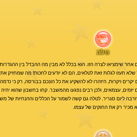
 אחר שימציאו לצרה הזו. הוא בכלל לא מבין מה ההבדל בין ההגדרות.
 שלא תעזו לגלות זאת לטלאים, הם לא יודעים לחכות! מה שמחזיק את
יקרים ויקרות, היזהרו לא להשקיע את כל הונכם בבורסה, רק כי נד
יזמים, עצמאים, ולכן רבים נפגעו מהמשבר. קחו בחשבון שהוא יהיה א
רבה ליום סגריר. לטלה גם קשה לשמור על הכללים וההנחיות של מש
א מכיר רק את החוקים של עצמו.