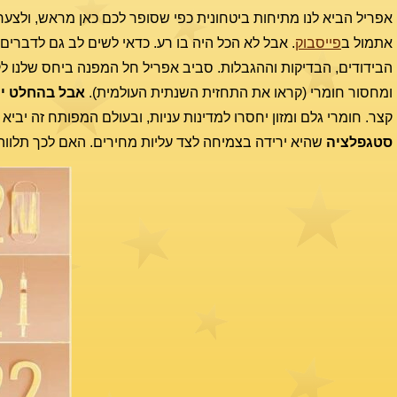
אפריל הביא לנו מתיחות ביטחונית כפי שסופר לכם כאן מראש, ולצער
אתמול ב
פייסבוק
. אבל לא הכל היה בו רע. כדאי לשים לב גם לדברים
הבידודים, הבדיקות וההגבלות. סביב אפריל חל המפנה ביחס שלנו לק
ומחסור חומרי (קראו את התחזית השנתית העולמית).
אבל בהחלט יצ
קצר. חומרי גלם ומזון יחסרו למדינות עניות, ובעולם המפותח זה יבי
סטגפלציה
שהיא ירידה בצמיחה לצד עליות מחירים. האם לכך תלוו