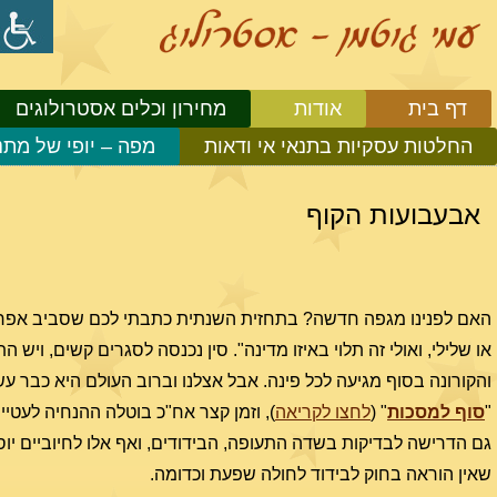
דף בית
אודות
מחירון וכלים אסטרולוגים
החלטות עסקיות בתנאי אי ודאות
מפה – יופי של מתנ
אבעבועות הקוף
האם לפנינו מגפה חדשה? בתחזית השנתית כתבתי לכם שסביב אפריל הוא "
או שלילי, ואולי זה תלוי באיזו מדינה". סין נכנסה לסגרים קשים, ו
"
סוף למסכות
" (
לחצו לקריאה
), וזמן קצר אח"כ בוטלה ההנחיה לעטי
גם הדרישה לבדיקות בשדה התעופה, הבידודים, ואף אלו לחיוביים יוס
שאין הוראה בחוק לבידוד לחולה שפעת וכדומה.