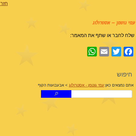
חזרה
עמי גוטמן – אסטרולוג
שלח לחבר או שתף את המאמר:
WhatsApp
Email
Facebook
Twitter
חיפוש
אתם נמצאים כאן:
עמי גוטמן - אסטרולוג
>
אבעבועות הקוף