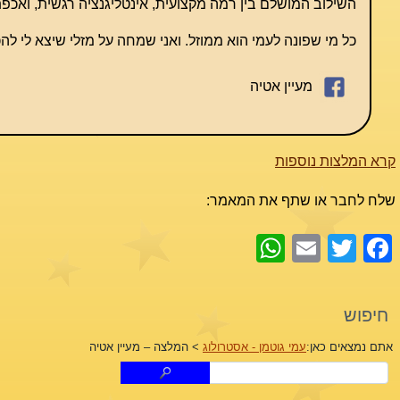
השילוב המושלם בין רמה מקצועית, אינטליגנציה רגשית, ואכפתי
כל מי שפונה לעמי הוא ממוזל. ואני שמחה על מזלי שיצא לי להכ
מעיין אטיה
קרא המלצות נוספות
שלח לחבר או שתף את המאמר:
WhatsApp
Email
Facebook
Twitter
חיפוש
אתם נמצאים כאן:
עמי גוטמן - אסטרולוג
>
המלצה – מעיין אטיה