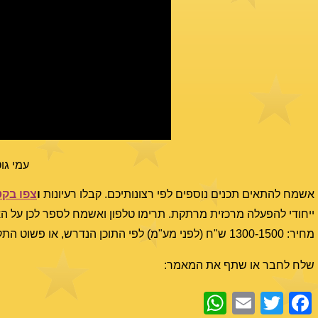
עמי גו
אשמח להתאים תכנים נוספים לפי רצונותיכם. קבלו רעיונות
ו
צפו בקט
ייחודי להפעלה מרכזית מרתקת. תרימו טלפון ואשמח לספר לכן על הא
מחיר: 1300-1500 ש"ח (לפני מע"מ) לפי התוכן הנדרש, או פשוט התקשרו ובררו איתי:
שלח לחבר או שתף את המאמר:
WhatsApp
Email
Facebook
Twitter