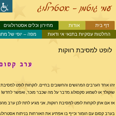
דף בית
אודות
מחירון וכלים אסטרולוגים
החלטות עסקיות בתנאי אי ודאות
מפה – יופי של מתנ
לופט למסיבת רווקות
ערב קסום 
זהו אחד הערבים המרגשים והחשובים בחיים. לוקחות לופט למסיבת ר
שוקולד או לשמוע סקסולוג מדבר על מה שכבר מוכר, ואפשר לחדש!
אז אם אתן לוקחות לופט למסיבת רווקות, אני מגיע לתת לכן ערב מהכ
בערב קסום עם הומור וכייף בו אפתיע את האורחות בניתוח אסטרולוג