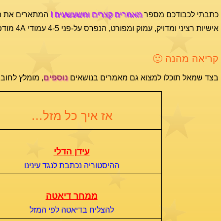
כתבתי לכבודכם מספר
מאמרים קצרים ומשעשעים !
המתארים את המז
אישיות רציני ומדויק, עמוק ומפורט, הנפרס על-פני 4-5 עמודי 4A מודפסים, יש להזמין
קריאה מהנה 🙂
בצד שמאל תוכלו למצוא גם מאמרים בנושאים
נוספים
, מומלץ לחובב
אז איך כל מזל…
עידן הדלי
ההיסטוריה נכתבת לנגד עינינו
ממחר דיאטה
להצליח בדיאטה לפי המזל