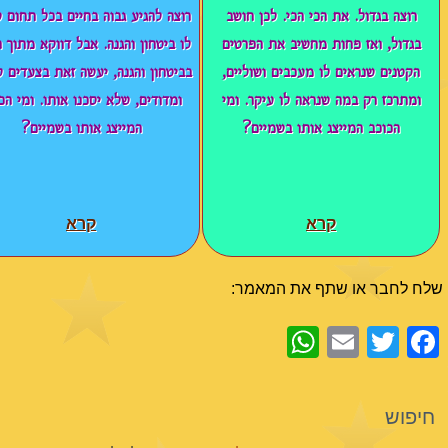
רוצה בגדול. את הכי הכי. לכן חושב
רוצה להגיע גבוה בחיים בכל תחום ש
בגדול, ואז פחות מחשיב את הפרטים
לו ביטחון והגנה. אבל דווקא מתוך ה
הקטנים שנראים לו מעכבים ושוליים,
בביטחון והגנה, יעשה זאת בצעדים ק
ומתרכז רק במה שנראה לו עיקר. ומי
ומדודים, שלא יסכנו אותו. ומי הכ
הכוכב המייצג אותו בשמיים?
המייצג אותו בשמיים?
קרא
קרא
שלח לחבר או שתף את המאמר:
WhatsApp
Email
Facebook
Twitter
חיפוש