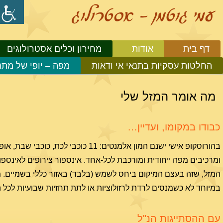
דף בית
אודות
מחירון וכלים אסטרולוגים
החלטות עסקיות בתנאי אי ודאות
מפה – יופי של מתנ
מה אומר המזל שלי
כבודו במקומו, ועדיין…
בהורוסקופ אישי ישנם המון אלמנטים: 1
המזל, שזה בעצם המיקום ביחס לשמש (בלבד) באזור כללי בשמיים. מ
במיוחד לא כשמנסים לרדת לרזולוציות או לתת תחזיות שבועיות לכל ה
עם ההסתייגות הנ"ל