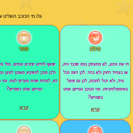
גלו מי הכוכב השליט ע
חי את הרגע, לא מתעסק במה שכבר היה,
שואף לחיים יציבים ונוחים. מזל מע
או בעתיד רחוק ולא ברור. לכן רוצה הכל
ולכן מוכן להשקיע מאמץ למען המ
מיד, ולא יכול לחכות, לכן גם פועל
הזו, למרות שהיה מעדיף לנוח. ומי 
באימפולסיביות. ומי הכוכב המייצג אותו
המייצג אותו בשמיים?
בשמיים?
קרא
קרא