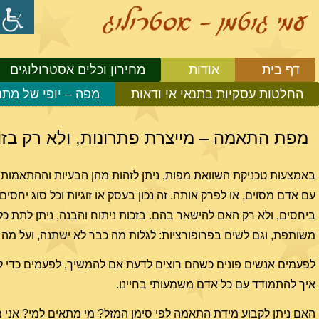
דף בית
אודות
מחירון וכלים אסטרולוגים
החלטות עסקיות בתנאי אי ודאות
מפה – יופי של מתנ
מפת התאמה – מייצרת פתרונות, ולא רק בזוג
באמצעות טכניקת השוואת מפות, ניתן לזהות מהן הבעיות וההתאמות (ה
עם אדם מסוים, או לפרק אותה. זה נכון בעסק או זוגיות וכל סוג יחסים
ביחסים, ולא רק האם להישאר בהם. בזכות ניתוח והבנה, ניתן לתת כל
משותפת, וגם לשים בפרופורציות: לגלות מה כבר לא ישתנה, ועל מה א
לפעמים אנשים פונים כשהם רוצים לדעת אם להמשיך, לפעמים כדי לפתו
איך להתמודד עם כל אדם משמעותי בחיינו.
האם ניתן לקבוע מידת התאמה לפי סימן המזל? מי מתאים למי? אנ