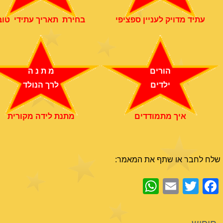
עתיד מדויק לעניין ספציפי
בחירת תאריך עתידי טוב
הורים
מ ת נ ה
ילדים
לרך הנולד
איך מתמודדים
מתנת לידה מקורית
שלח לחבר או שתף את המאמר:
WhatsApp
Email
Facebook
Twitter