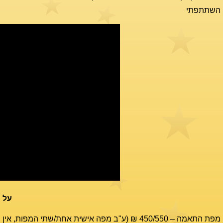
השתתפתי
על 
מפת התאמה – 450/550 ₪ (ע"ב מפה אישית אחת/שתי