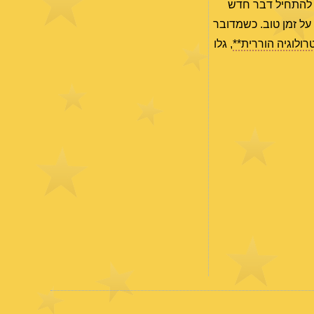
להתחיל דבר חדש
 על זמן טוב. כשמדובר
ולוגיה הוררית**
, גלו