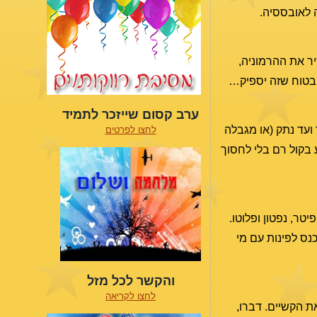
ה לאובססיה.
ר את ההרמוניה,
 בטוח שזה יספיק…
ערב קסום שייזכר לתמיד
 ועד נתק (או מגבלה
לחצו לפרטים
בקול רם בלי לחסוך
טר, נפטון ופלוטו.
כנס לפינות עם מי
והקשר לכל מזל
לחצו לקריאה
ת הקשיים. דברו,