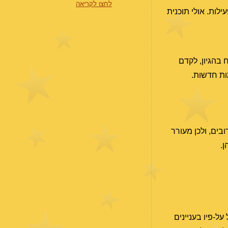
לחצו לקריאה
ות. אולי תוכנית
בהגיון, לקדם
מות חדשות.
בים, ולכן מעורר
מציע לכם לא להסתמך ולפעול על-פיו בעניינים