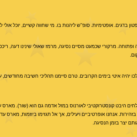
 בדגים. אופטימיות. סופ"ש ליהנות בו. מי שחווה קשיים, יוכל אולי ל
 ופתוחה. מרקורי שכמעט מסיים נסיגה, מרמז שאולי שינינו דעה, ריככ
ום.
כו יהיה איטי בימים הקרובים. טרם סיימנו תהליכי חשיבה מחודשים, עיכ
לחים היבט קונסטרוקטיבי לאורנוס במזל אדמה גם הוא (שור). מארס ע
רות. אנחנו אופרטיביים ויעילים, אך אל תגזימו ביוזמות, מארס עדיי
תם יצר בזמן הנסיגה.