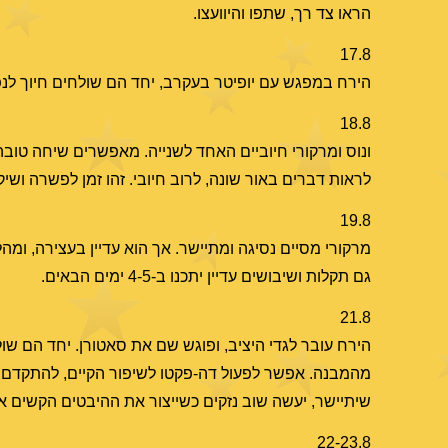
הראו צד רך, שתפו והיוועצו.
17.8
הירח במפגש עם יופיטר בעקרב, יחד הם שולחים חיוך לנפטון
18.8
ונוס ומרקורי חיוביים האחד לשנייה. מאפשרים שיחה טובה
לראות דברים באור שונה, לרוב חיובי. זהו זמן לפשרה ושיק
19.8
מרקורי מסיים נסיגה ומתיישר. אך הוא עדיין בעצירה, ומהל
גם תקלות ושיבושים עדיין יתכנו ב-4-5 ימים הבאים.
21.8
הירח עובר לגדי היציב, ופוגש שם את סאטורן. יחד הם שו
מהמבנה. אפשר לפעול דה-פקטו לשיפור הקיים, להתקדם בזהי
שיתיישר, יעשה שוב נזקים כשייצור את ההיבטים הקשים או
22-23.8