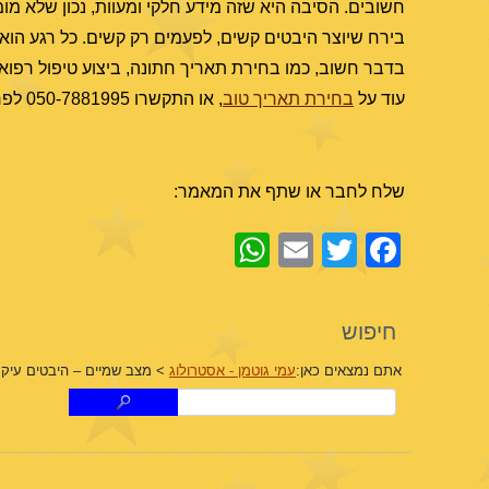
חשובים. הסיבה היא שזה מידע חלקי ומעוות, נכון שלא מ
בירח שיוצר היבטים קשים, לפעמים רק קשים. כל רגע הוא י
בדבר חשוב, כמו בחירת תאריך חתונה, ביצוע טיפול רפו
עוד על
בחירת תאריך טוב
, או התקשרו 050-7881995 לפרטים.
שלח לחבר או שתף את המאמר:
WhatsApp
Email
Facebook
Twitter
חיפוש
אתם נמצאים כאן:
עמי גוטמן - אסטרולוג
>
מצב שמיים – היבטים עיקר