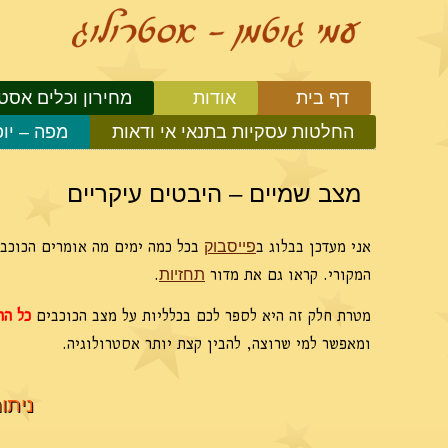
דף בית
אודות
מחירון וכלים אסטר
החלטות עסקיות בתנאי אי ודאות
מפה – יו
מצב שמיים – היבטים עיקריים
אני מעדכן בבלוג ב
בכל כמה ימים מה אומרים הכוכבי
פייסבוק
המקורי. קראו גם את מדור
.
תחזיות
מטרת חלק זה היא לספר לכם בכלליות על מצב הכוכבים
כל הח
ומאפשר למי שרוצה, להבין קצת יותר אסטרולוגיה.
ניתוח