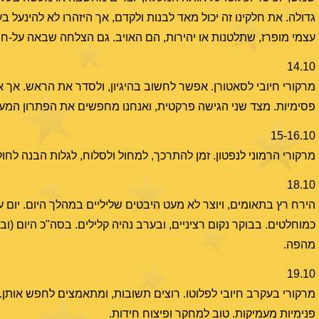
גדולה. את חלקינו זה יכול מאד לבנות ולקדם, אך היזהרו לא להינעל ב
עצמי מופרז, שתלטנות או יהירות, הם האויב. גם הצלחה שבאה על-ח
14.10
מרקורי חיובי לסאטורן. אפשר לחשוב בהיגיון, ולסדר את הראש. אך אם
פסימיות. מצד שני הגישה פרקטית, ואנחנו מחפשים את הפתרון המעשי ו
15-16.10
מרקורי הרמוני לנפטון. זמן להתרכך, למחול ולסלוח, לגלות הבנה לחולש
18.10
הירח רץ בתאומים, ויוצר לא מעט היבטים שליליים במהלך היום. יום 
כמוחלטים. בבוקר נקום רציניים, ובערב נהיה קלילים. בסה"כ היום (ו
מהפה.
19.10
מרקורי בעקרב חיובי לפלוטו. רוצים תשובות, ומתאמצים לחפש אותן
פנימיות מעמיקות. טוב למחקר ופיצוח חידות.