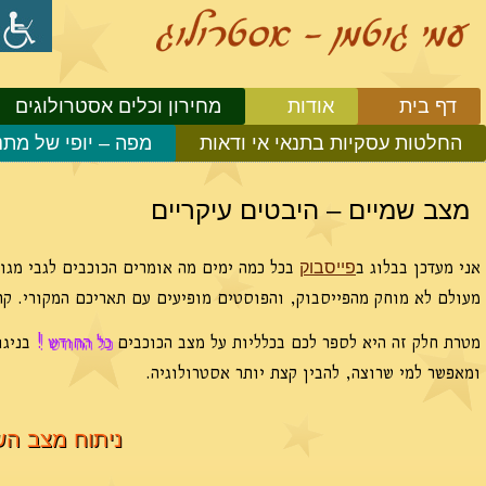
דף בית
אודות
מחירון וכלים אסטרולוגים
החלטות עסקיות בתנאי אי ודאות
מפה – יופי של מתנ
מצב שמיים – היבטים עיקריים
אני מעדכן בבלוג ב
בכל כמה ימים מה אומרים הכוכבים לגבי מגוון
פייסבוק
מעולם לא מוחק מהפייסבוק, והפוסטים מופיעים עם תאריכם המקורי. ק
מטרת חלק זה היא לספר לכם בכלליות על מצב הכוכבים
כל החודש !
בניגו
ומאפשר למי שרוצה, להבין קצת יותר אסטרולוגיה.
ניתוח מצב השמי