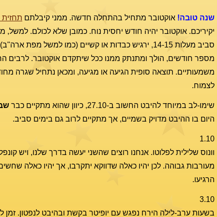
שנה טובה!
אוקטובר מתחיל בהתחלה חדשה. ממני קיבלתם
תחזית 
יקיריכם. אוקטובר יהיה חודש יחסית נוח. כמובן שלא לכולם. למשל, מ
סביב מעלות 14-15, ירגיש כבדות או קשיים (כמו למשל מפת 
מספר חודשים, הולך ומתנתק ממנו ככל שיתקדם אוקטובר. לרבים החוד
משמעותיים. תוצאה סופית הגיעה או מגיעה, ומכאן נתחיל שגרה מחוד
לצמוח.
שימו-לב במיוחד להיבט החשוב ב-27.10, כיוון שהוא מתקיים כבר
שבו
היום בו ההיבט מדויק בשמיים, אך מתקיים לרוב גם בימים סביב.
1.10
וונוס שלילית לפלוטו. אנחנו רוצים שהשני יעשה בדרך שלנו, ויש קונ
מעורבות גבוהה. לכן יהיו כאלה שדווקא יתקרבו, אך יהיו כאלה שחשי
הרגיעו.
3.10
בשעות ערב-לילה הירח נפגש עם יופיטר בקשת ובהיבט לנפטון. זמן להת