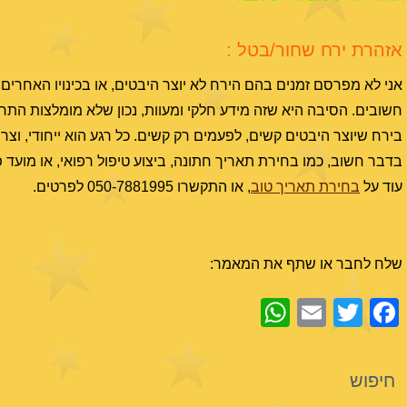
אזהרת ירח שחור/בטל :
חשובים. הסיבה היא שזה מידע חלקי ומעוות, נכון שלא מומלצות התח
בירח שיוצר היבטים קשים, לפעמים רק קשים. כל רגע הוא ייחודי, וצר
בדבר חשוב, כמו בחירת תאריך חתונה, ביצוע טיפול רפואי, או מוע
עוד על
בחירת תאריך טוב
, או התקשרו 050-7881995 לפרטים.
שלח לחבר או שתף את המאמר:
WhatsApp
Email
Facebook
Twitter
חיפוש