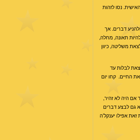
אישית. נסו לזהות
ולהניע דברים. אך
להיות תאונה, מחלה,
צאת משליטה, כיוון
לצאת לבלות עד
את החיים. קחו יום
 אם היה לא זהיר,
לא גם לבצע דברים
זאת אפילו יענקל'ה