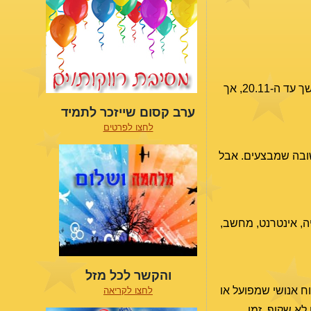
. רשמית הנסיגה מתחילה ב-31.10 בשעות הערב, אך השפעתה הורגשה כבר כמה ימים קודם לכן. הנסיגה תימשך עד ה-20.11, אך
ערב קסום שייזכר לתמיד
לחצו לפרטים
חשובה שמבצעים. אבל
ה, אינטרנט, מחשב,
והקשר לכל מזל
כוח אנושי שמפועל או
לחצו לקריאה
לא שקוף. זמן