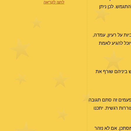
לחצו לקריאה
התגמש. לכן ניתן
ות על רעיון, עמדה,
יוכל להגיע לאמת
ש ביניהם שורף את
יות הלא מתוכננות. לפעמים זה סתם תגובה
ררות רגשית. יתכנו
מסתכן. אם לא נזהר