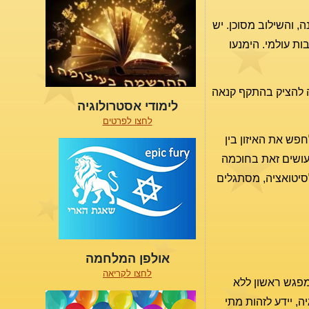
 והשילוב מסוכן. יש
ות עולמי. הימנעו
ה להציק בהתקף קנאה
לימודי אסטרולוגיה
לחצו לפרטים
לחפש את האיזון בין
ועושים זאת בחוכמה
לסיטואציה, מסתגלים
אולפן המלחמה
לחצו לקריאה
למפגש ראשון ללא
ה, יידע לזהות מתי