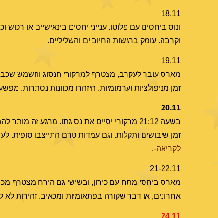
18.11
ונוס ביחסים עם פלוטו. ענייני יחסים בינאישיים או רכוש 
וקרבה. עומק ברגשות החיוביים והשליליים.
19.11
מארס עובר לעקרב, מצטרף למרקורי הנסוג והשמש שכבר 
זמן מניפולציות וערמומיות. היזהרו מכוונות נסתרות, מפשע 
20.11
בשעה 21:12 מרקורי יסיים את נסיגתו. מרגע זה 
זמן שיבושים ותקלות. וגם עמדות טרם התייצבו סופית. לעו
לקריאה-
.
21-22.11
אחרונים, או דבר שקורה בפתאומיות ומכאיב. זהירות לא ל
24.11