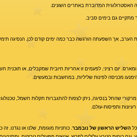
שפה האסטרולוגית המדוברת באתרים השונים.
ך מתקיים גם בימים סביב.
 ומארס. יום רציני, לפעמים זו אחריות חיובית שמקבלים, או תוכנית 
 הימנעו מכניסה לפינות שליליות, במחשבות ובמעשים.
ע מרקורי שהחל בנסיגה, ניתן לצפות להתגברות תקלות חשמל, טכנולוגי
רעיונות ותפיסות-עולם.
כל
השליש הראשון של נובמבר
. כוחניות מוגזמת, שלנו או נגדנו. זה 
ע, וגם כוחות הטבע עלולים לפרוץ. אנשים מפעילים טריקים, ומתנהגים 