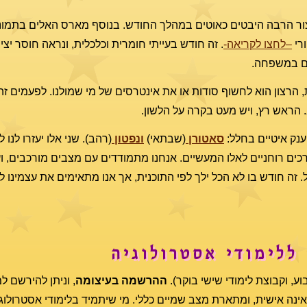
יצור הרבה היבטים כאוטים במהלך החודש. בנוסף מארס האלים בתמונה,
רי
–לחצו לקריאה-
. זה חודש בעייתי חומרית וכלכלית, ונראה חוסר יציב
וגם במשפחה.
, הרצון הוא לחשוף סודות או את אינטרסים של מי שמולנו. לפעמים ז
. הראש רץ, ויש מעט בקרה על הלשון.
 ענק איטיים בחלל:
סאטורן
(שבתאי)
ונפטון
(רהב). שני אלו יעזרו לנו 
רכים רוחניים לאלו המעשיים. אנחנו מתמודדים עם מצבים מורכבים, 
. זה חודש בו לא הכל ילך לפי התוכנית, אך אנו מתאימים את עצמינו 
ללימודי אסטרולוגיה
, וקבוצת לימודי שישי בוקר).
ההרשמה בעיצומה
, וניתן להירשם 
אינה אישית, ומתארת מצב שמיים כללי. מי שיתמיד בלימודי אסטרולוגי