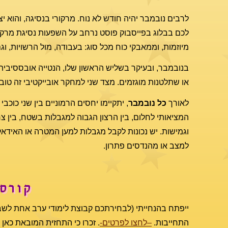
לרבים נובמבר יהיה חודש לא נוח. מרקורי בנסיגה, והוא 
לכם בבלוג בפייסבוק פוסט נרחב על השפעות נסיגת מרקו
מיוזמות, וממאבקי כוח מכל סוג: בעבודה, מול הרשויות, 
בנובמבר, ובעיקר בשליש הראשון שלו, הנטייה אובססיבית
או שתלטנות מוגזמים. מצד שני למחקר אובייקטיבי זה טוב
לאורך
כל נובמבר
, יתקיימו יחסים הרמוניים בין שני כוכבי
המציאותי לחלום, בין הרצון הגבוה למגבלות בשטח, בין צ
וגמישות. יש נכונות לקבל מגבלות למען המטרה או האידאל
למצב או מהנדסים פתרון.
קורס 
ייפתח בהנחייתי (לבחירתכם קבוצת לימודי ערב אחת לשבוע
התחייבות.
–לחצו לפרטים-
. זכרו כי התחזית המובאת כאן 