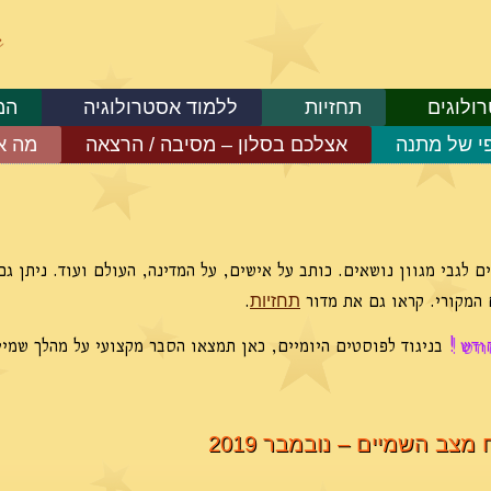
ולוגים
תחזיות
ללמוד אסטרולוגיה
המ
פי של מתנה
אצלכם בסלון – מסיבה / הרצאה
מה א
 לגבי מגוון נושאים. כותב על אישים, על המדינה, העולם ועוד. ניתן גם
המקורי. קראו גם את מדור
.
תחזיות
ודש !
בניגוד לפוסטים היומיים, כאן תמצאו הסבר מקצועי על מהלך שמי
 מצב השמיים – נובמבר 2019