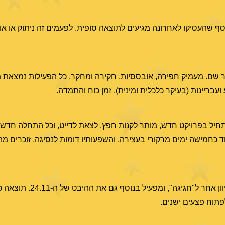
וכסף שהעסיקו לאחרונה מגיעים לתוצאה סופית. לפעמים זה ניתוק או אוב
שם. מעמיק חפירה, אובססיות, חקירה ומחקר. כל הפעילות נמצאת 
ועבריינות (בעיקר כלכלית ומינית). זמן כוח והתמדה.
מותר להתחיל בפרויקט חדש, מותר לקנות חפץ, לצאת לדייט, וכל התחלה חדש
ד כחמישה ימים מרקורי בעצירה, והשפעותיו דומות לנסיגה. זוכרים מ
מארס ביחסי מתח עם כירון, ובשישי גם הירח מצט
פתוח פצעים ישנים.