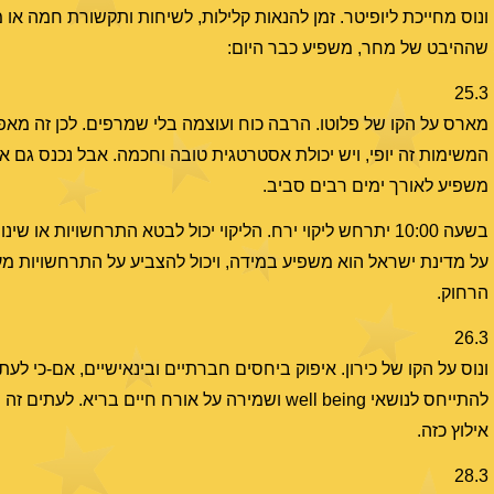
ונוס מחייכת ליופיטר. זמן להנאות קלילות, לשיחות ותקשורת חמה או מ
שההיבט של מחר, משפיע כבר היום:
25.3
מארס על הקו של פלוטו. הרבה כוח ועוצמה בלי שמרפים. לכן זה מ
המשימות זה יופי, ויש יכולת אסטרטגית טובה וחכמה. אבל נכנס גם אג
משפיע לאורך ימים רבים סביב.
על מדינת ישראל הוא משפיע במידה, ויכול להצביע על התרחשויות מע
הרחוק.
26.3
ונוס על הקו של כירון. איפוק ביחסים חברתיים ובינאישיים, אם-כי לעת
להתייחס לנושאי well being ושמירה על אורח חיי
אילוץ כזה.
28.3