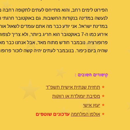
הפירוט לימים רחב, והוא מתייחס לעתים לתקופה רחבה מ
במדינת ישראל. אני יודע כבר מה אתם עומדים לשאול אותי
אירוע כמו ה-7 באוקטובר הוא חריג ביותר, ולא צר
פרופורציה. נובמבר חודש מתוח מאד, אבל אנחנו כבר מוכני
שהיה ביום כיפור. בנובמבר לעתים יהיה קשה לזכור פרופו
קישורים חשובים :
תחזית שנתית אישית תשפ"ד
מסיבת יומולדת או רווקות
יעוץ אישי
אולפן המלחמה
עדכונים שוטפים