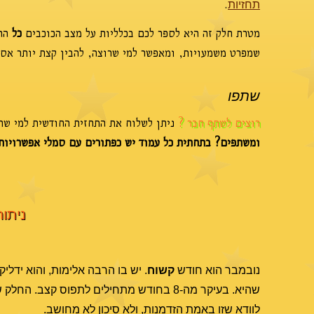
.
תחזיות
מטרת חלק זה היא לספר לכם בכלליות על מצב הכוכבים
כל
החו
שמפרט משמעויות, ומאפשר למי שרוצה, להבין קצת יותר אסטר
שתפו
רוצים לשתף חבר ?
ניתן לשלוח את התחזית החודשית למי שתר
ומשתפים? בתחתית כל עמוד יש כפתורים עם סמלי אפשרויות
ניתוח
נובמבר הוא חודש
קשוח
. יש בו הרבה אלימות, והוא ידליק
שהיא. בעיקר מה-8 בחודש מתחילים לתפוס קצב. החלק שלנו יהיה
לוודא שזו באמת הזדמנות, ולא סיכון לא מחושב.