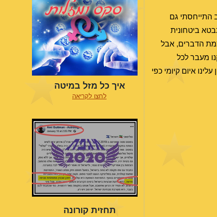
 התייחסתי גם
שזו אנרגיה של מאבק, והיא תתבטא ביטחונית
צמת הדברים, אבל
לקנו מעבר לכל
ינו איום קיומי כפי
איך כל מזל במיטה
לחצו לקריאה
תחזית קורונה