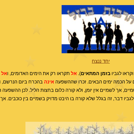
יחד ננצח
וקראו לגביו
בזמן המתאים
).
אל
תקראו רק את הימים האדומים, ו
אל
ת
ם על הכמה ימים הבאים. זכרו שההשפעה
אינה
בהכרח ביום הנרשם, ו
יים, אך לשמיים אין יומן, ולא קורה כלום בחצות הליל. לכן ההשפעה 
 לגביו דבר, זה בגלל שלא קורה בו היבט מדויק בשמיים בין כוכבים. 