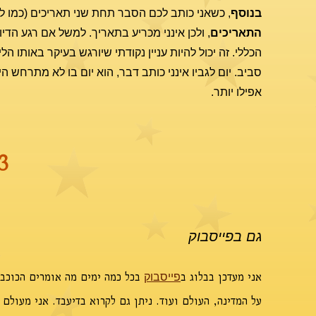
בנוסף
, כשאני כותב לכם הסבר תחת שני תאריכים (כמו למשל 6-7.11), זה בגלל שזמן הדיוק של ההיבט בשמיים נמצא בשעו
התאריכים
הכללי. זה יכול להיות עניין נקודתי שיורגש בעיקר באותו ה
סביב. יום לגביו אינני כותב דבר, הוא יום בו לא מתרחש 
אפילו יותר.
3
גם בפייסבוק
אני מעדכן בבלוג ב
בכל כמה ימים מה אומרים הכוכבי
פייסבוק
על המדינה, העולם ועוד. ניתן גם לקרוא בדיעבד. אני מעולם