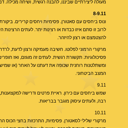
מעולה ליצירתיים שביננו, להבנה רגשית, ושיחה מכילה. דמ
8-9.11
ונוס ביחסים עם סאטורן. פסימיות ויחסים קרירים. ביקורת 
לרוב זו סתם איזו כבדות או רצינות יתר. לעתים הרצינות
להצטמצם או רצון להיזהר.
מרקורי הרמוני לפלוטו. חשיבה מעמיקה ורצון לדעת, לרדת
פסיכולוגיות. תקשורת רגשית. לעתים זה מוגזם, ואז חופר
ומשתלטנות רוחנית שכופה את דעתנו על האחר (או שמישהו
המצב הביטחוני.
9.11
שמש ביחסים עם כירון. ראיית פרטים ודרישה למקצוענות,
רבה, ולעתים עיסוק מוגבר בבריאות.
10.11
מרקורי שלילי לסאטורן. פסימיות, התרכזות בחצי הכוס הר