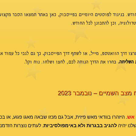
דש. בניגוד לפוסטים היומיים בפייסבוק, כאן באתר תמצאו הסבר מקצוע
ולוגיה, וכן להתכונן לכל החודש.
צו דרך הוואטספ, מייל, או לשתף דרך הפייסבוק
.
כך גם לגבי כל עמוד א
 השליחה.
בחרו את הדרך הנוחה לכם, לחצו ושלחו. נוח וקל.
 מצב השמיים – נובמבר 2023
אש
. היזהרו בוודאי מאש פיזית, אבל גם מכזו שבאה מאגו פגוע, או ב
להגיב בבגרות ולא באימפולסיביות
. לעתים נוצרות הזדמנו