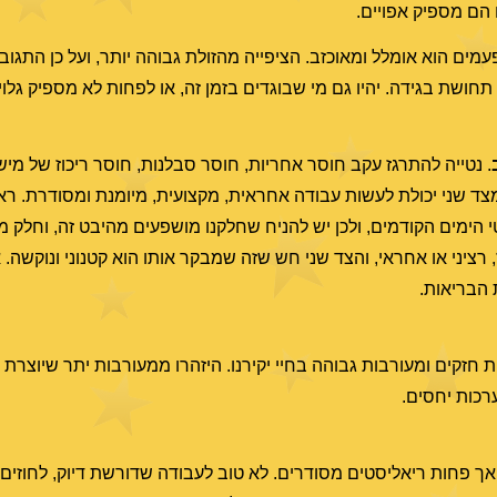
 הם מספיק אפויים.
פעמים הוא אומלל ומאוכזב. הציפייה מהזולת גבוהה יותר, ועל כן התגוב
 תחושת בגידה. יהיו גם מי שבוגדים בזמן זה, או לפחות לא מספיק גלוי
. נטייה להתרגז עקב חוסר אחריות, חוסר סבלנות, חוסר ריכוז של מיש
צד שני יכולת לעשות עבודה אחראית, מקצועית, מיומנת ומסודרת. ראי
ימים הקודמים, ולכן יש להניח שחלקנו מושפעים מהיבט זה, וחלק מה
ציני או אחראי, והצד שני חש שזה שמבקר אותו הוא קטנוני ונוקשה. א
 הבריאות.
ת חזקים ומעורבות גבוהה בחיי יקירנו. היזהרו ממעורבות יתר שיוצרת 
רכות יחסים.
אך פחות ריאליסטים מסודרים. לא טוב לעבודה שדורשת דיוק, לחוזים ו