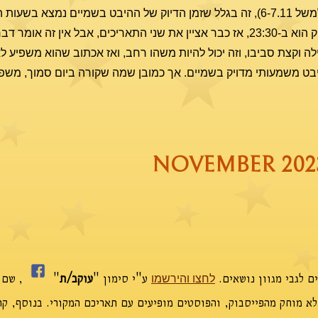
ת הערב-לילה
, ולכן אינני מכריע בתאריך. למשל אם רגע הדיוק הוא ב-23:30, אז כבר אציין את שני התאריכים, אבל 
לילה וקצת סביבו, וזה יכול להיות משהו רחב, ואז אכתוב שהוא משפיע ל
היבט משמעותי מדויק בשמיים. אך כמובן שמה שקורה ביום סמוך, משפי
NOVEMBER 202
ם לגבי מגוון נושאים.
ע"י סימון "
עוקב/ת
"
,
שם א
לחצו והירשמו
 לא מוחק מהפייסבוק, והפוסטים מופיעים עם תאריכם המקורי. בנוסף, קר