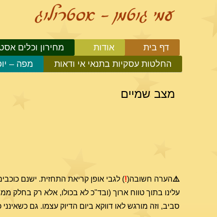
דף בית
אודות
מחירון וכלים אסטר
החלטות עסקיות בתנאי אי ודאות
מפה – יו
מצב שמיים
⚠️
הערה חשובה(
!
) לגבי אופן קריאת התחזית. ישנם כוכבי
עלינו בתוך טווח ארוך (ובד"כ לא בכולו, אלא רק בחלק ממנ
סביב, וזה מורגש לאו דווקא ביום הדיוק עצמו. גם כשאיננ