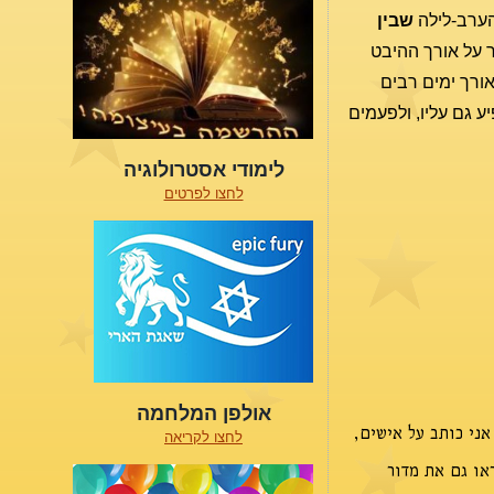
שבין
אין זה אומר דבר על אורך ההיבט
אורך ימים רבים
ע גם עליו, ולפעמים
לימודי אסטרולוגיה
לחצו לפרטים
אולפן המלחמה
ני כותב על אישים,
לחצו לקריאה
או גם את מדור