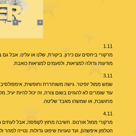
1.11
מרקורי ביחסים עם כירון. ביקורת, שלנו או עלינו. אבל גם 
מודעות גדולה למציאות, ולפעמים למציאות כואבת.
3.11
שמש ממול יופיטר. גישה משוחררת וחופשית, אימפולסיבית
עוד שומרים לא להגזים בשום צורה, זה יכול להיות יעיל, מ
מחושבת, או שמשהו מאבד שליטה.
4.11
מרקורי ממול אורנוס. חשיבה מחוץ לקופסה, אבל לעתים הי
הטלפון איפשהו), ועד טעויות שיפוט גדולות. נטייה למהר 