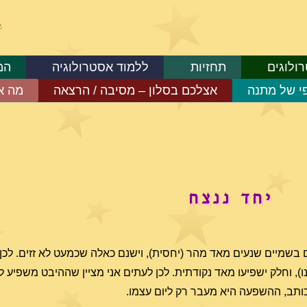
ולוגים
תחזיות
ללמוד אסטרולוגיה
המ
פי של מתנה
אצלכם בסלון – מסיבה / הרצאה
מה א
יחד ננצח
ם בשמיים שנעים מאד מהר (יחסית), וישנם כאלה שכמעט לא זזים. לכן
ו), וחלק ישפיעו מאד נקודתית. לכן לעתים אני מציין שההיבט משפיע ל
י כותב, ההשפעה היא מעבר רק ליום עצמו.