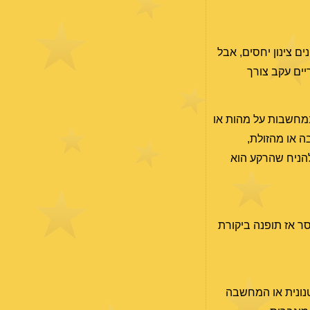
ם צינון יחסים, אבל
יים עקב צורך
 במחשבות על מהות או
ה או מהזולת,
להניח שהרקע הוא
ר אז תופנה ביקורת
טנונית או המחשבה