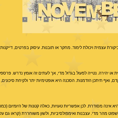
ביקורת עצמית ויכולת לימוד. מחקר או תובנות. עיסוק בפרטים, דייקנות,
 או יהירה. נטייה לפעול בגדול מדי, אך לעתים זה אומץ נדרש. פרספ
קדם, ואף תיתכן הזדמנות. הסכנה היא אופטימיות יתר ולקיחת סיכונים,
א אינה מסודרת. לכן אפשריות טעויות, כאלה קטנות של היומיום (כמ
ולשפוט מהר מדי. עצבנות ואימפולסיביות, ולשון משוחררת (קראו גם על