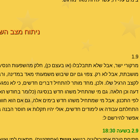
ניתוח מצב השמי
1.9
מרקורי ישר, אבל שלא תתבלבלו (או בעצם כן), חלק מהשפעות הנסי
מושבתת, אבל לא רק. צפוי גם יום שיבוש משמעותי מאד במדינה, ורב
לקצב הרגיל שלו. ולכן, מחד מותר להתחיל דברים חדשים, כי לא נפג
דעה וכן הלאה. גם מי שהתחיל משהו חדש בנסיגה (כלומר בחודש האחר
לפי התכנון. אבל מי שמתחיל משהו חדש בימים אלה, גם אם הוא חווה 
התחלתם עבודה או לימודים חדשים, אולי יהיו תקלות או חוסר הבנה בי
אפשר להירשם ל:
2.9 בשעה 18:30
פתיחת קורס אסטרולוגיה בנושא
זוויות
(אספקטים). מתאים למי שיש ל