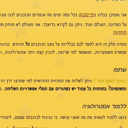
אני מעדכן בבלוג ב
בכל כמה ימים מה אומרים הכוכבים לגבי מגו
פייסבוק
על המדינה, העולם ועוד. ניתן גם לקרוא בדיעבד. אני מעולם לא מוחק מ
.
תחזיות
מטרת חלק זה היא לספר לכם בכלליות על מצב הכוכבים
כל
החודש. בניגוד
שמפרט משמעויות, ומאפשר למי שרוצה, להבין קצת יותר אסטרולוגיה, וכ
שתפו
רוצים לשתף חבר ?
ניתן לשלוח את התחזית החודשית למי שתרצו דרך הוו
ומשתפים? בתחתית כל עמוד יש כפתורים עם סמלי אפשרויות השליחה.
בח
ללמוד אסטרולוגיה
בואו ללמוד לעשות את מה שאני עושה. כי בניגוד לכוכבים עצמם, לימודי