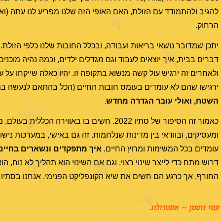
להגיב ולהתמודד עם הזולת, האם האופי הזה שלנו מפריע לנו עתה (ואו
הרחוק.
יתכן שמדובר נושאי בריאות ועבודה, ובכלל החובות שלנו כלפי הזול
דברים בבית, איך יוצאים לעבוד וגם מגדלים ילדים, וכמה נהיה מוכנים
ולאחרים זה ירגיש עול קשה מנשוא בתקופה זו. יהיו כאלה שייקחו על 
ירגישו שהם לא עומדים בעומס חובות החיים (הכל בהתאם לנעשה במ
השטח, ואולי עובר הגדרה מחדש
.
כאמור זה הסיפור של סתיו 2022. חשים בו באוו
ומעסיקים, ובוודאי בין מדינות שנלחמות. זה גם באישי, במערכות נישו
עומדים בכל המשימות ומרוץ החיים,
איך מתפקדים ונשארים בחיים
דרוש מתח כדי לייצר שינוי רצוי. וגם אם השינוי הוא תהליך לא נוח,
החורף, אך כרגע הם חשים את שיא הקונפליקט הפנימי. אנחנו בסתיו
עמי גוטמן – אסטרולוג