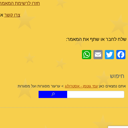
חזרו לרשימת המאמרי
צרו קשר
או צל
שלח לחבר או שתף את המאמר:
WhatsApp
Email
Facebook
Twitter
חיפוש
אתם נמצאים כאן:
עמי גוטמן - אסטרולוג
>
ערעור מסגרות ועל מסגרות