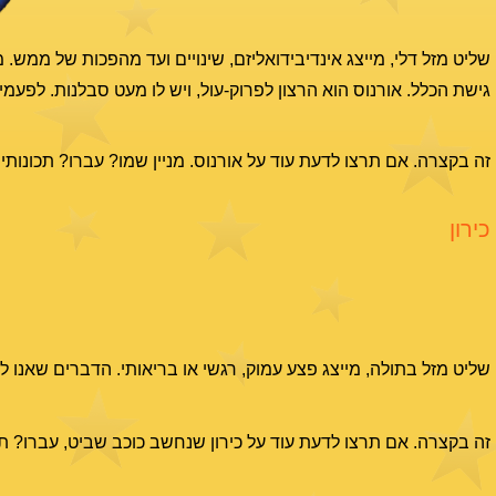
שליט מזל דלי, מייצג אינדיבידואליזם, שינויים ועד מהפכות של ממש. 
גישת הכלל. אורנוס הוא הרצון לפרוק-עול, ויש לו מעט סבלנות. לפעמים 
זה בקצרה. אם תרצו לדעת עוד על אורנוס. מניין שמו? עברו? תכונותיו
כירון
שליט מזל בתולה, מייצג פצע עמוק, רגשי או בריאותי. הדברים שאנו לו
זה בקצרה. אם תרצו לדעת עוד על כירון שנחשב כוכב שביט, עברו? תכו