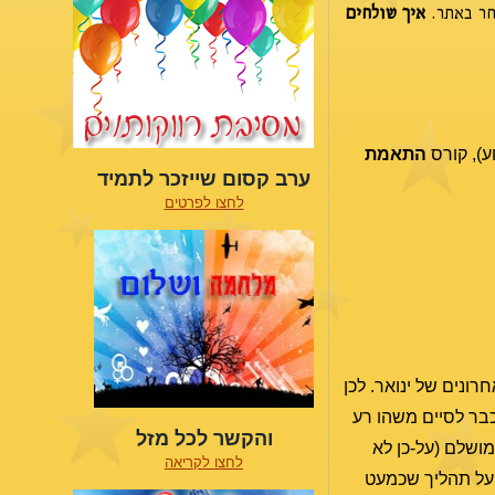
חר באתר.
איך שולחים
ע), קורס
התאמת
ערב קסום שייזכר לתמיד
לחצו לפרטים
ונים של ינואר. לכן
כבר לסיים משהו רע
והקשר לכל מזל
מושלם (על-כן לא
לחצו לקריאה
 על תהליך שכמעט