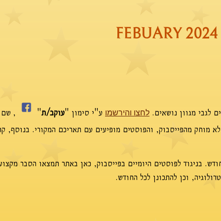
FEBUARY 2024
ם לגבי מגוון נושאים.
ע"י סימון "
עוקב/ת
"
,
שם א
לחצו והירשמו
 לא מוחק מהפייסבוק, והפוסטים מופיעים עם תאריכם המקורי. בנוסף, קר
דש. בניגוד לפוסטים היומיים בפייסבוק, כאן באתר תמצאו הסבר מקצוע
ולוגיה, וכן להתכונן לכל החודש.