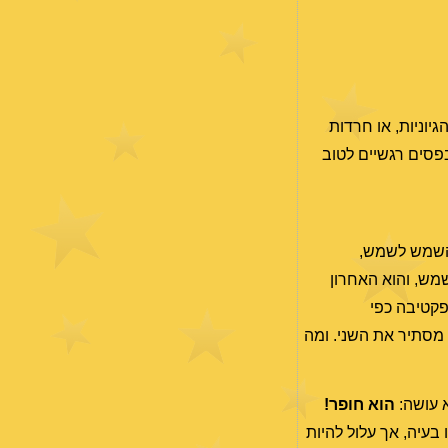
יוניות, או חרדות
פסים רגשיים לטוב
 השמש לשמש,
כת השמש, והוא האחרון
יחסי ושאלה של פרספקטיבה כפי
 מסתיר את השני. ומה
 עושה:
הוא חופר!
 בעיה, אך עלול להיות