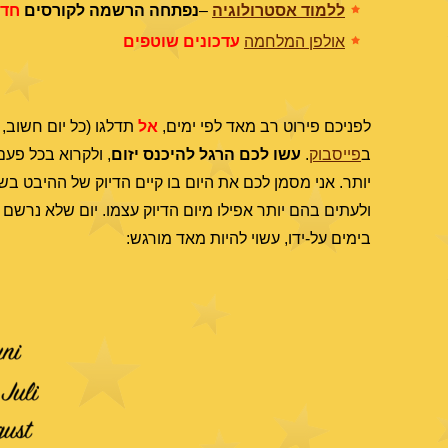
ללמוד אסטרולוגיה
–
נפתחה הרשמה לקורסים
חד
אולפן המלחמה
עדכונים שוטפים
לפניכם פירוט רב מאד לפי ימים,
אל
תדלגו (כל יום חשוב, 
ב
פייסבוק
.
עשו לכם הרגל להיכנס יזום
, ולקרוא בכל פע
יותר. אני מסמן לכם את היום בו קיים הדיוק של ההיבט בשמ
ולעתים בהם יותר אפילו מיום הדיוק עצמו. יום שלא נרשם
בימים על-ידו, עשוי להיות מאד מורגש: