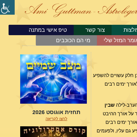
לצות
צור קשר
טיפ אישי במתנה
ומר המזל שלי
מי הם הכוכבים
ן חלק עשויים להשפיע
אורך ימים רבים
שבין
תחזית אוגוסט 2026
אין זה אומר דבר על אורך ההיבט
לחצו לקריאה
אורך ימים רבים
ע גם עליו, ולפעמים