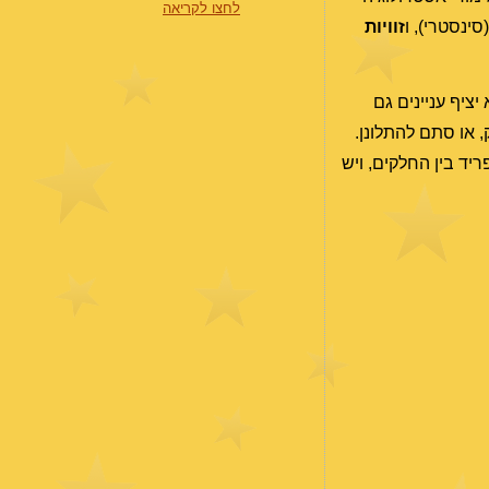
לחצו לקריאה
סינסטרי), ו
זוויות
יציף עניינים גם
 או סתם להתלונן.
יד בין החלקים, ויש