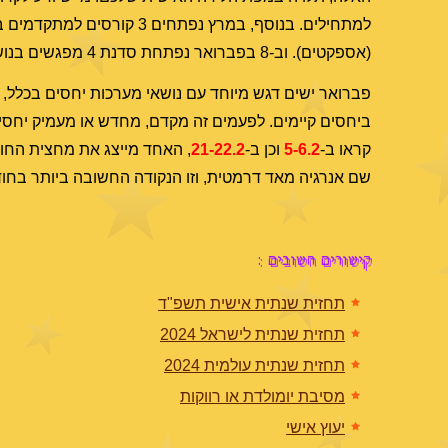
למתחילים. בנוסף, במרץ נפתחים 3 קורסים למתקדמים בנושאים:
(אספקטים). וב-8 בפברואר נפתחת סדנת 4 מפגשים בנושא
פברואר ישים דגש מיוחד עם נושאי מערכות יחסים בכלל, ורומ
ביחסים קיימים. לפעמים זה מקדם, מחדש או מעמיק יחסים,
קראו ב-
5-6.2
וכן ב-
21-22.2
, האחד מייצג את מחצית החוד
שם אנרגיה מאד דרמטית, וזו הנקודה החשובה ביותר בחוד
קישורים חשובים :
תחזית שנתית אישית תשפ"ד
תחזית שנתית לישראל 2024
תחזית שנתית עולמית 2024
מסיבת יומולדת או רווקות
יעוץ אישי