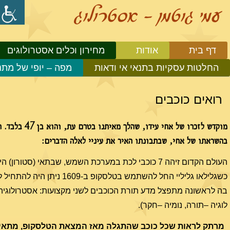
דף בית
אודות
מחירון וכלים אסטרולוגים
החלטות עסקיות בתנאי אי ודאות
מפה – יופי של מתנ
רואים כוכבים
מוקדש לזכרו של אחי עי
בהשראתו של אחי, שבתבונתו האיר את עיניי לאלה הדברים:
העולם הקדום זיהה 7 כוכבי לכת במערכת השמש, שבתאי (סטורו
כשגלילאו גליליי החל להשתמש בטלסקופ
בה לראשונה מתפצל מדע תורת הכוכבים לשני מקצועות: אסטרולוגיה 
לוגיה –תורה, נומיה –חקר).
מרתק לראות שכל כוכב שהתגלה מאז המצאת הטלסקופ, מתאים 