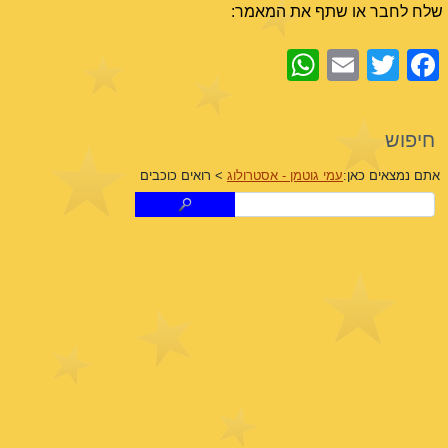
שלח לחבר או שתף את המאמר:
WhatsApp
Email
Facebook
Twitter
חיפוש
אתם נמצאים כאן:
עמי גוטמן - אסטרולוג
>
רואים כוכבים