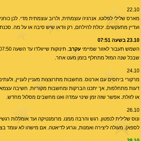
22.10
מארס שלילי לפלוטו. אנרגיה עוצמתית, ולרוב עוצמתית מדי. לכן כוח
ועדיין מתעקשים. יכולת להילחם, רק וודאו שיש סיבה או על מה. סכנת 
23.10 בשעה 07:51
השמש תעבור לאזור שמיימי
עקרב
שבכל שנה המזל מתחלף בזמן מעט אחר.
24.10
מרקורי ביחסים עם אורנוס. מחשבות מתרוצצות מעניין לעניין, ולעתים 
דעות מתחלפות, אך יתכנו הברקות ומחשבות מקוריות. חשיבה עצמאית
או לזולת. אפשר שזה זמן שינוי עמדה ואנו מחשבים מסלול מחדש.
26.10
ונוס שלילית לנפטון. רגש והרבה ממנו. מרומנטיקה ועד אומללות רגשית
לספא). מעולה ליצירה ואמנות, וגרוע לדיאטה. אם מישהו לא עומד בצי
28.10