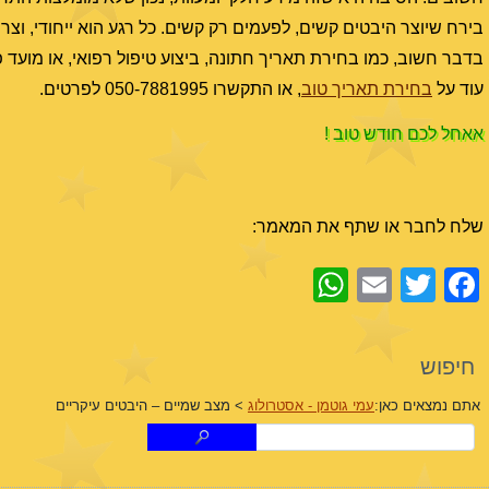
בירח שיוצר היבטים קשים, לפעמים רק קשים. כל רגע הוא ייחודי, וצר
בדבר חשוב, כמו בחירת תאריך חתונה, ביצוע טיפול רפואי, או מוע
עוד על
בחירת תאריך טוב
, או התקשרו 050-7881995 לפרטים.
אאחל לכם חודש טוב !
שלח לחבר או שתף את המאמר:
WhatsApp
Email
Facebook
Twitter
חיפוש
אתם נמצאים כאן:
עמי גוטמן - אסטרולוג
>
מצב שמיים – היבטים עיקריים