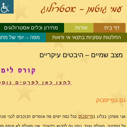
דף בית
אודות
מחירון וכלים אסטרולוגים
החלטות עסקיות בתנאי אי ודאות
מפה – יופי של מתנ
מצב שמיים – היבטים עיקריים
קורס לימו
לחצו כאן לפרטים נוספ
גם בפייסבוק
אני מעדכן בבלוג ב
בכל כמה ימים מה אומרים הכוכבים לגבי מגו
פייסבוק
על המדינה, העולם ועוד. ניתן גם לקרוא בדיעבד. אני מעולם לא מוחק מ