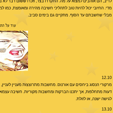
לריב, הם אוהבים למצוא על מה. התקררו בצד, וזכרו ששום דבר לא בא
מדי. החיובי יכול להיות טוב לתהליכי חשיבה מהירה ומאומצת, כמו
מבלי שחשבתם עד הסוף. מתקיים גם בימים סביב.
עוד על הת
12.10
מרקורי הנסוג ביחסים עם אורנוס. מחשבות מתרוצצות מעניין לעניין, ול
דעות מתחלפות, אך יתכנו הברקות ומחשבות מקוריות. חשיבה עצמאי
לגישה ישנה, או לזולת.
13.10