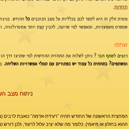
.
תחזיות
מטרת חלק זה היא לספר לכם בכלליות על מצב הכוכבים
כל
החודש. בניגוד
שמפרט משמעויות, ומאפשר למי שרוצה, להבין קצת יותר אסטרולוגיה, וכ
שתפו
רוצים לשתף חבר ?
ניתן לשלוח את התחזית החודשית למי שתרצו דרך הוו
ומשתפים? בתחתית כל עמוד יש כפתורים עם סמלי אפשרויות השליחה.
בח
ניתוח מצב השמי
המחצית הראשונה של החודש תהיה "רעידת-אדמה" כואבת לרבים (מטאפו
ההוא בחולון או מיאמי). כלומר מה שלא יציב עלול לרעוד, ולכן דורש טי