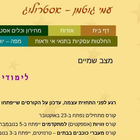
דף בית
אודות
מחירון וכלים אסטר
החלטות עסקיות בתנאי אי ודאות
מפה – יו
מצב שמיים
לימודי
רגע לפני התחזית עצמה, עדכון על הקורסים שייפתחו 
קורס מתחילים נפתח ב-23 באוקטובר
קורס
זוויות
(אספקטים)
למתקדמים
ייפתח ב-5 בנובמבר
קורס
מעברי
כוכבים
בבתים
– טרנזיטים, ייפתח ב-3 בנובמבר