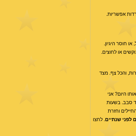
רדות אפשריות.
ו חוסר היגיון.
קשים או לחוצים.
ות, והכל צף. מצד
תו היום? אני
ד סבב. בשעות
חיילים וחזרת
ם לפני שנתיים
. לחצו