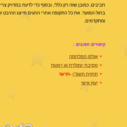
חביבים. כמובן שזה רק כללי, ובסוף כדי לדעת במדויק צריך
בחול-המועד. את כל התקופה אחרי החגים מייצג ההיבט ש
ומתקדמים.
קישורים חשובים :
אולפן המלחמה
מסיבת יומולדת או רווקות
תחזית תשפ"ו
-חדש!
יעוץ אישי