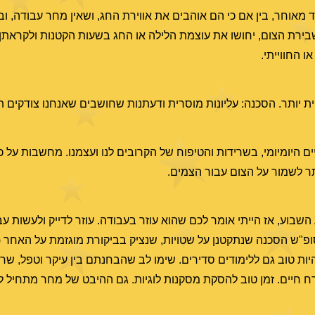
 מאוחר, בין אם כי הם אוהבים את אווירת החג, ושאין מחר עבודה, ו
בירת הצום, יחושו את עוצמת הלילה או החג בשעות הקטנות ולקראתן.
 החווייתי.
ית יותר. הסכנה: עליונות מוסרית ודעתנות שחושבים שאנחנו צודקים תמ
ם היומיומי, בשרידות והטיפוח של הקרובים לנו ועצמנו. מחשבות על כ
תר לשמור על הצום עבור הצמים.
השבוע, אז הייתי אומר לכם שהוא עוזר בעבודה. עוזר לדייק ולעשות עב
פ"ש הסכנה שנתקטנן על שטויות, שנציק בביקורת מוגזמת על האחר (
ל להיות טוב גם ללימודים סדירים. שימו לב שהבחנתם בין עיקר וטפל, ש
ח חיים. זמן טוב להסקת מסקנות לוגיות. גם ההיבט של מחר מתחיל 