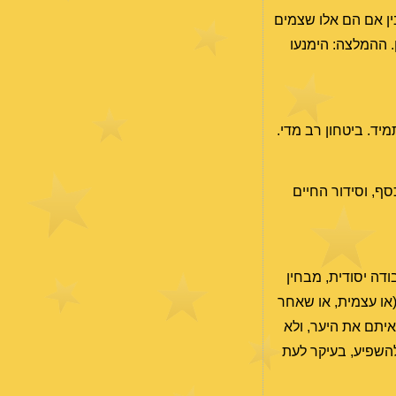
בין אם הם אלו שצמים
 ההמלצה: הימנעו
יד. ביטחון רב מדי.
סף, וסידור החיים
ודה יסודית, מבחין
או עצמית, או שאחר
ראיתם את היער, ולא
להשפיע, בעיקר לעת