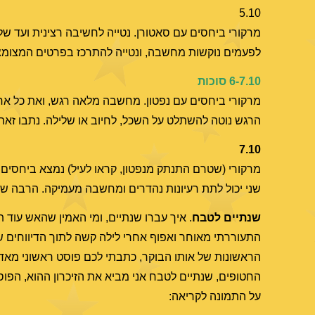
5.10
מרקורי ביחסים עם סאטורן. נטייה לחשיבה רצינית ועד של
לפעמים נוקשות מחשבה, ונטייה להתרכז בפרטים המצומצ
6-7.10 סוכות
מרקורי ביחסים עם נפטון. מחשבה מלאה רגש, ואת כל אחד ז
הרגש נוטה להשתלט על השכל, לחיוב או שלילה. נתבו זאת 
7.10
מרקורי (שטרם התנתק מנפטון, קראו לעיל) נמצא ביחסים ע
שני יכול לתת רעיונות נהדרים ומחשבה מעמיקה. הרבה ש
שנתיים לטבח
. איך עברו שנתיים, ומי האמין שהאש עו
התעוררתי מאוחר ואפוף אחרי לילה קשה לתוך הדיווחים
הראשונות של אותו הבוקר, כתבתי לכם פוסט ראשוני מאד
החטופים, שנתיים לטבח אני מביא את הזיכרון ההוא, הפו
על התמונה לקריאה: