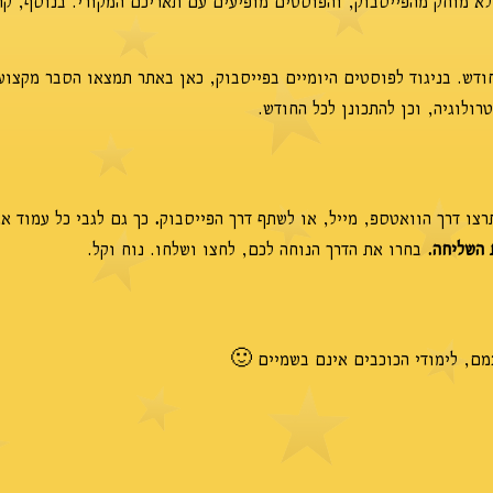
 לא מוחק מהפייסבוק, והפוסטים מופיעים עם תאריכם המקורי. בנוסף, קר
דש. בניגוד לפוסטים היומיים בפייסבוק, כאן באתר תמצאו הסבר מקצוע
ולוגיה, וכן להתכונן לכל החודש.
צו דרך הוואטספ, מייל, או לשתף דרך הפייסבוק
.
כך גם לגבי כל עמוד א
 השליחה.
בחרו את הדרך הנוחה לכם, לחצו ושלחו. נוח וקל.
צמם, לימודי הכוכבים אינם בשמיים 🙂