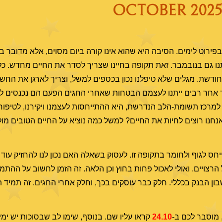
OCTOBER 2025
ירוט לימים. הסיבה היא שהוא אינו קורה ביום מסוים, אלא מדובר ב
ווה אותנו גם בנובמבר. זאת תקופה בחיינו שצריך לסדר את החיים מחדש. 
חודשת. מגלים שלא טיפלנו נכון בכספים למשל, וצריך לארגן את החשב
שור אחר רבים ייתנו לעצמם הבטחות שאחרי החגים הפעם הם נכנסים ל
למרכז תשומת-הלב הנדרשת, היא ההתייחסות לעצמנו ויקירנו, לטיפוח ו
נחנו רוצים לחיות את החיים? למשל כמה נוציא על החיים הטובים מו
 לגוף ולחומר בתקופה זו. לעסוק בשאלה האם נכון לנו להחזיק עוד או
הרצויים. ואולי לאכול פחות בחוץ וכן הלאה. זה הזמן לחשוב על ההתמ
שבון הבנק בכללי. חלק כבר עוסקים בכך, וחלק אחרי החגים. זה תמיד 
מוסבר לכם ב-
24.10
קראו עליו שם. בנוסף, שימו לב שבסוכות יש ימ