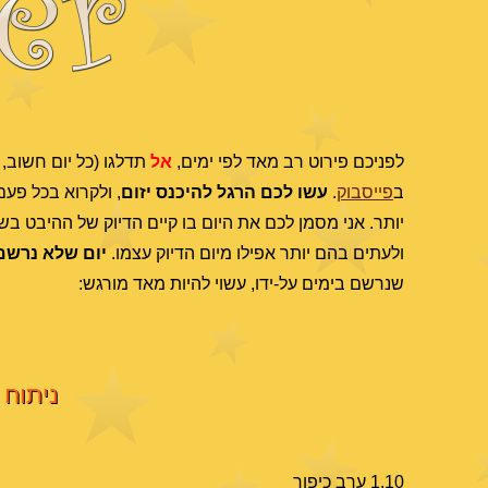
לפניכם פירוט רב מאד לפי ימים,
אל
תדלגו (כל יום חשוב, 
ב
פייסבוק
.
עשו לכם הרגל להיכנס יזום
, ולקרוא בכל פע
יותר. אני מסמן לכם את היום בו קיים הדיוק של ההיבט בשמ
ולעתים בהם יותר אפילו מיום הדיוק עצמו.
יום שלא נרשם 
שנרשם בימים על-ידו, עשוי להיות מאד מורגש:
ניתוח 
1.10 ערב כיפור