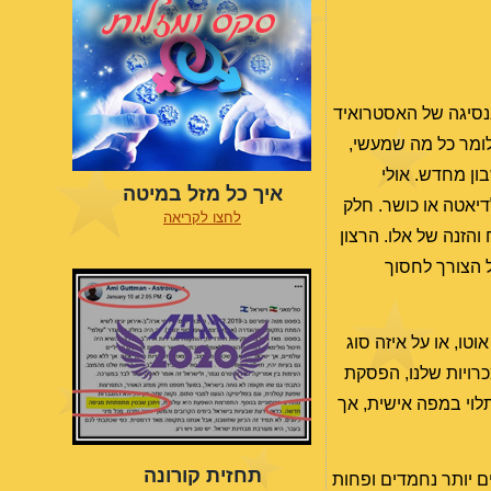
נסיגה של האסטרואיד
כלומר כל מה שמעשי,
ון מחדש. אולי
איך כל מזל במיטה
דיאטה או כושר. חלק
לחצו לקריאה
הזנה של אלו. הרצון
ל הצורך לחסוך
טו, או על איזה סוג
כרויות שלנו, הפסקת
תלוי במפה אישית, אך
תחזית קורונה
ים יותר נחמדים ופחות