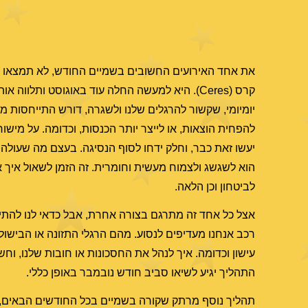
את אחד האירועים החשובים בשמיים החודש, לא תמצאו בפ
קרס (Ceres). היא למעשה החלה עוד באוגוסט ותל
יומיומי, שקשור להרגלים שלנו ולשגרה, דורש התייחסות מ
להפחית הוצאות, או לייצר יותר הכנסות, וכדומה. על מי
יעשו זאת כבר, וחלק ידחו לסוף הנסיגה. בעצם מה שעולה 
הוא לשגשג ולצמוח מעשית וחומרית. זה הזמן לשאול איך א
לביטחון וכן הלאה.
אצל כל אחד זה מתרגם בצורה אחרת, אבל כדאי לנו להתייחס
רכב אנחנו מעדיפים לנסוע. מהם הרגלי התזונה או הבישול 
עישון וכדומה. איך לנהל את החסכונות או חובות שלנו, וח
התהליך יגיע לשיאו סביב חודש נובמבר באופן כללי.
תהליך נוסף מרתק שקורה בשמיים בכל החודשים הבאים, 