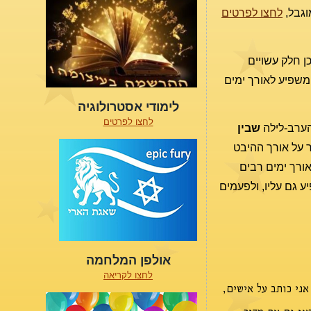
וגבל,
לחצו לפרטים
ן חלק עשויים
 משפיע לאורך ימים
לימודי אסטרולוגיה
לחצו לפרטים
שבין
אין זה אומר דבר על אורך ההיבט
אורך ימים רבים
ע גם עליו, ולפעמים
אולפן המלחמה
לחצו לקריאה
ני כותב על אישים,