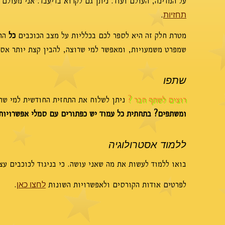
על המדינה, העולם ועוד. ניתן גם לקרוא בדיעבד. אני מעולם
.
תחזיות
מטרת חלק זה היא לספר לכם בכלליות על מצב הכוכבים
כל
החו
שמפרט משמעויות, ומאפשר למי שרוצה, להבין קצת יותר אסטר
שתפו
רוצים לשתף חבר ?
ניתן לשלוח את התחזית החודשית למי שתר
ומשתפים? בתחתית כל עמוד יש כפתורים עם סמלי אפשרויות
ללמוד אסטרולוגיה
בואו ללמוד לעשות את מה שאני עושה. כי בניגוד לכוכבים ע
לפרטים אודות הקורסים ולאפשרויות השונות
.
לחצו כאן