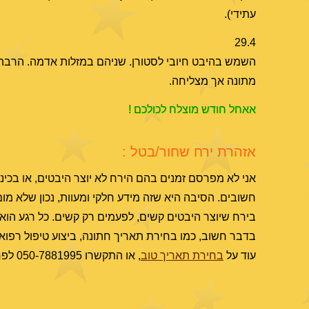
עתידי).
29.4
השמש בהיבט חיובי לסטורן. שניהם במזלות אדמה. הרבה הי
מתונה אך מצליחה.
אאחל חודש מוצלח לכולכם !
אזהרת ירח שחור/בטל :
חשובים. הסיבה היא שזה מידע חלקי ומעוות, נכון שלא מ
בירח שיוצר היבטים קשים, לפעמים רק קשים. כל רגע הוא י
בדבר חשוב, כמו בחירת תאריך חתונה, ביצוע טיפול רפו
עוד על
בחירת תאריך טוב
, או התקשרו 050-7881995 לפרטים.