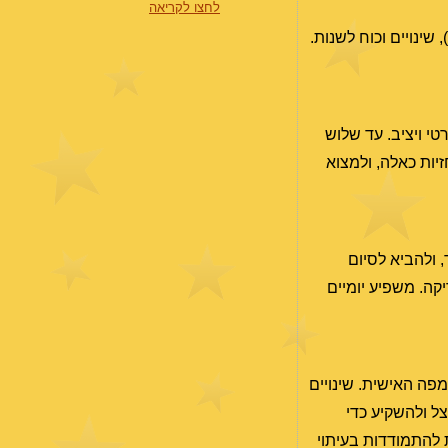
לחצו לקריאה
שלילה), שינויים וכוח לשנות.
י ויציב. עד שלוש
זיות כאלה, ולמצוא
 ולהביא לסיום
קה. משפיע יומיים
 במפה האישית. שינויים
ל ולהשקיע כדי
 להתמודדות בעיתוי