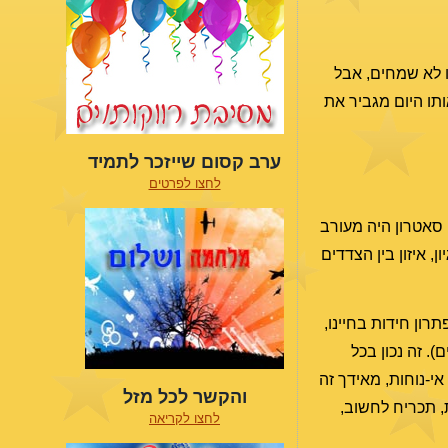
נו לא שמחים, אבל
תו היום מגביר את
ערב קסום שייזכר לתמיד
לחצו לפרטים
התחיל ב-6 וממשיך עד ה-15 לחודש. אבל בהתחלה סאטרון היה מעורב
, איזון בין הצדדים
רון חידות בחיינו,
. זה נכון בכל
י-נוחות, מאידך זה
והקשר לכל מזל
, תכריח לחשוב,
לחצו לקריאה