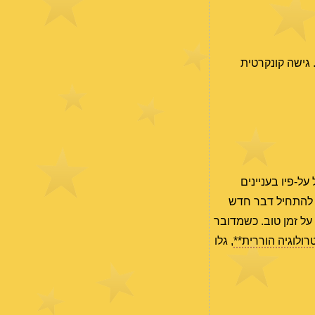
 גישה קונקרטית
מציע לכם לא להסתמך ולפעול על-פיו בעניינים
להתחיל דבר חדש
 על זמן טוב. כשמדובר
ולוגיה הוררית**
, גלו