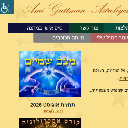
לצות
צור קשר
טיפ אישי במתנה
ומר המזל שלי
מי הם הכוכבים
 על המדינה, העולם
.
יות
ים שמפרט משמעויות,
תחזית אוגוסט 2026
לחצו לקריאה