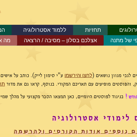
ולוגים
תחזיות
ללמוד אסטרולוגיה
המ
פי של מתנה
אצלכם בסלון – מסיבה / הרצאה
מה א
 לגבי מגוון נושאים (
ע"י סימון לייק). כותב על אישים,
לחצו והירשמו
וק, והפוסטים מופיעים עם תאריכם המקורי. בנוסף, קראו גם את מדור
תחז
ודש !
בניגוד לפוסטים היומיים, כאן תמצאו הסבר מקצועי על מהלך שמי
 לימודי אסטרולוגיה
ם נוספים אודות הקורסים ולהרשמה