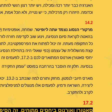
האנרגיה כבר יותר רכה ומכילה, ויש יותר רצון רגשי להתחב
וכדומה. היזהרו רק מרכילות, כי יש נטייה, ולא הכל אמת, 
14.2
מרקורי הנסוג נצמד עתה ליופיטר
. שמחה, אופטימיות (ל
כל התקופה מעתה. זה יכול לפתוח את הפרספקטיבה, לתת לנ
קצת מהשלולית של עצמנו (כפי שאולי היה בתחילת הנסיגה)
יחסי סאטורן-אורנו
בנסיגה. חלק זה הוסבר בהרחבה בפוסט "עומק החקירה
מארס ח
ליצירה, השראה ודמיון. לפעמים אלו מנוצלים למניפולציות 
לקרב ולהתקרב.
17.2
סאטורן ואורנוס ביחסים מתוחים
.
זה הסיפור של השנה 2021.