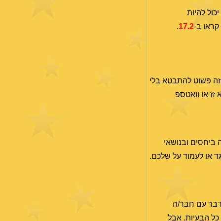
כול להיות
קראו ב-
17.2
.
 זה פשוט להתבטא בלי
 זז או וואטספ
ה ביחסים ובנושאי
גד או לעמוד על שלכם.
לדבר עם חבר/ה
כל הבעיות. אבל