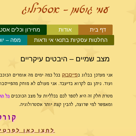
דף בית
אודות
מחירון וכלים אסטר
החלטות עסקיות בתנאי אי ודאות
מפה – יו
מצב שמיים – היבטים עיקריים
אני מעדכן בבלוג ב
בכל כמה ימים מה אומרים הכוכבים
פייסבוק
ועוד. ניתן גם לקרוא בדיעבד. אני מעולם לא מוחק מהפייסב
מטרת חלק זה היא לספר לכם בכלליות על מצב הכוכבים
כל הח
ומאפשר למי שרוצה, להבין קצת יותר אסטרולוגיה.
קורס
לחצו כאן לפרטי