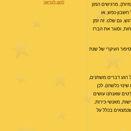
לחצו לקריאה
יות), מרגישים המון
 חשבון-נפש, או
, גם שלנו. זה זמן
ות, וסוגר את הברז
הסיפור העיקרי של שנת
ל רגע דברים משתנים,
ינוי כלשהו). לכן
סרטים שאנחנו עושים
שות, מאנשי-כירות,
שנמצאים בכלל על