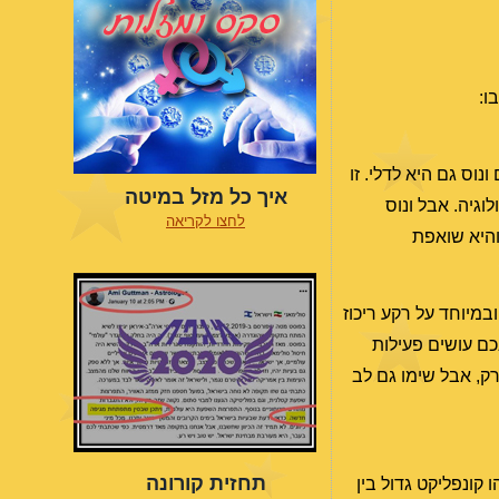
ו:
נוס גם היא לדלי. זו
איך כל מזל במיטה
וגיה. אבל ונוס
לחצו לקריאה
והיא שואפת
ובמיוחד על רקע ריכוז
כם עושים פעילות
רק, אבל שימו גם לב
תחזית קורונה
 קונפליקט גדול בין