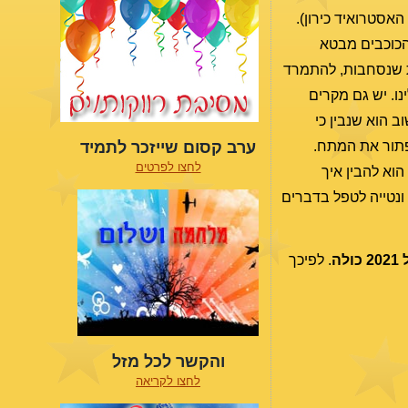
אסטרואיד כירון).
 הכוכבים מבטא
ות שנסחבות, להתמרד
ו. יש גם מקרים
 הוא שנבין כי
פתור את המתח.
ערב קסום שייזכר לתמיד
לחצו לפרטים
הוא להבין איך
נטייה לטפל בדברים
לה
. לפיכך
והקשר לכל מזל
לחצו לקריאה