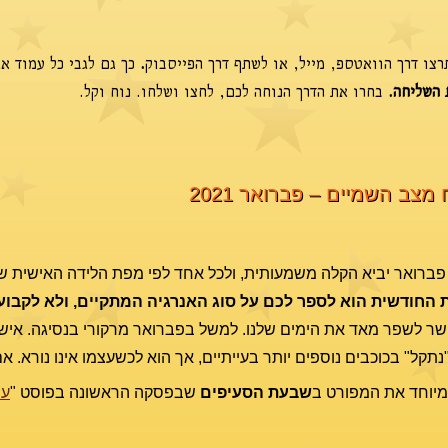
צו דרך הוואטספ, מייל, או לשתף דרך הפייסבוק
.
כך גם לגבי כל עמוד א
 השליחה.
בחרו את הדרך הנוחה לכם, לחצו ושלחו. נוח וקל.
 מצב השמיים – פברואר 2021
 פברואר יביא הקלה משמעותית, ולכל אחד לפי מפת הלידה האישית שלו
 החודשית הוא לספר לכם על סוג האנרגיה המתקיים, ולא לקבוע 
שר לשפר מאד את הימים שלנו. למשל בפברואר מרקורי בנסיגה. איש
תקל" בכוכבים נוספים יותר בעייתיים, אך הוא לכשעצמו אינו נורא. 
מיוחד את המפורט ב
שבעת הסעיפים
שבפסקה הראשונה בפוסט "
עו